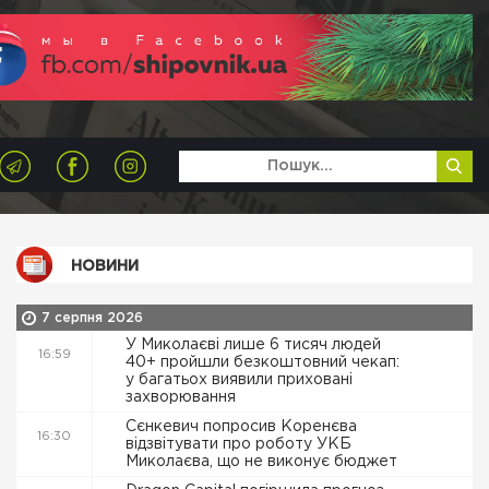
НОВИНИ
7 серпня 2026
У Миколаєві лише 6 тисяч людей
16:59
40+ пройшли безкоштовний чекап:
у багатьох виявили приховані
захворювання
Сєнкевич попросив Коренєва
16:30
відзвітувати про роботу УКБ
Миколаєва, що не виконує бюджет