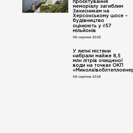
проєктування
меморіалу загиблим
Захисникам на
Херсонському шосе –
будівництво
оцінюють у ₴57
мільйонів
06 серпня 2026
У липні містяни
набрали майже 8,5
млн літрів очищеної
води на точках ОКП
«Миколаївоблтеплоенер
06 серпня 2026