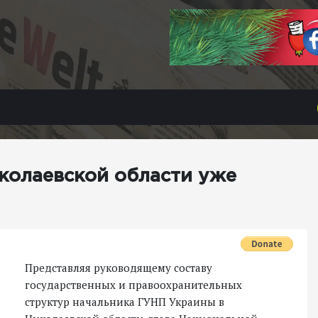
колаевской области уже
Представляя руководящему составу
государственных и правоохранительных
структур начальника ГУНП Украины в