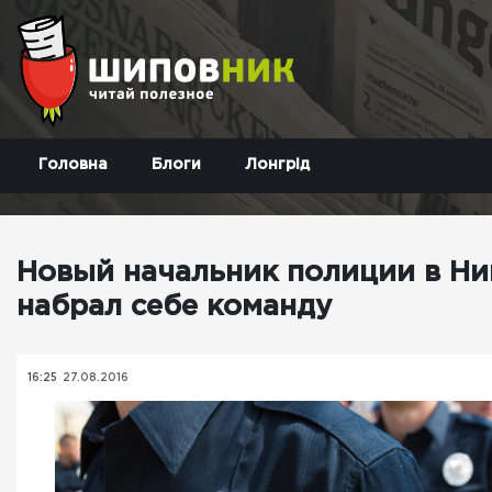
Головна
Блоги
Лонгрід
Новый начальник полиции в Ни
набрал себе команду
16:25
27.08.2016