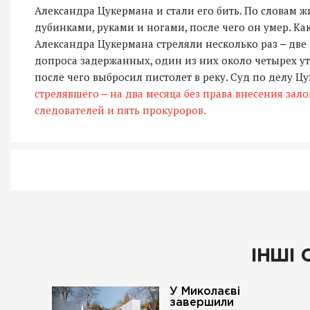
Александра Цукермана и стали его бить. По словам 
дубинками, руками и ногами, после чего он умер. Ка
Александра Цукермана стреляли несколько раз ‒ две 
допроса задержанных, один из них около четырех у
после чего выбросил пистолет в реку. Суд по делу Ц
стрелявшего ‒ на два месяца без права внесения зало
следователей и пять прокуроров.
ІНШІ 
У Миколаєві
завершили