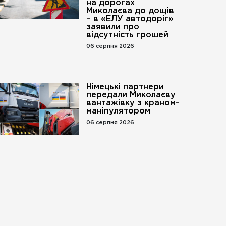
на дорогах
Миколаєва до дощів
– в «ЕЛУ автодоріг»
заявили про
відсутність грошей
06 серпня 2026
Німецькі партнери
передали Миколаєву
вантажівку з краном-
маніпулятором
го».
06 серпня 2026