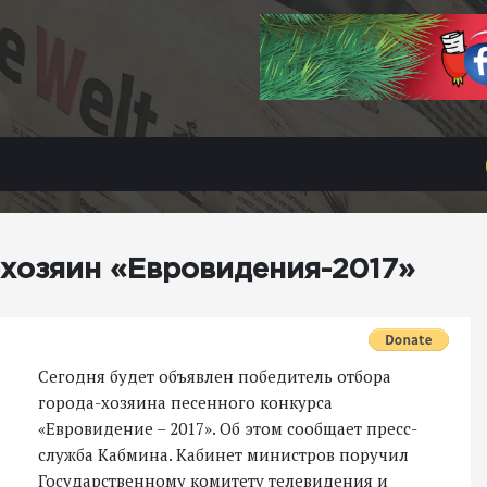
-хозяин «Евровидения-2017»
Сегодня будет объявлен победитель отбора
города-хозяина песенного конкурса
«Евровидение – 2017». Об этом сообщает пресс-
служба Кабмина. Кабинет министров поручил
Государственному комитету телевидения и