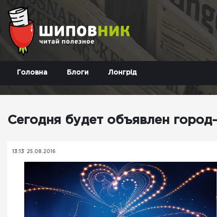
Головна
Блоги
Лонгрід
Сегодня будет объявлен город
13:13
25.08.2016