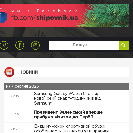
НОВИНИ
7 серпня 2026
Samsung Galaxy Watch 9: огляд
22:15
нової серії смарт-годинників від
Samsung
Президент Зеленський вперше
21:38
прибув з візитом до Сербії
Виды мужской спортивной обуви:
21:37
особенности, назначение и правила