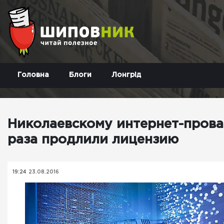
Головна
Блоги
Лонгрід
Николаевскому интернет-прова
раза продлили лицензию
19:24
23.08.2016