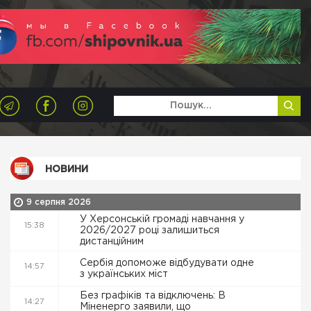
НОВИНИ
9 серпня 2026
У Херсонській громаді навчання у
15:38
2026/2027 році залишиться
дистанційним
Сербія допоможе відбудувати одне
14:57
з українських міст
Без графіків та відключень: В
14:27
Міненерго заявили, що