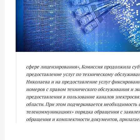
сфере лицензирования», Комиссия продолжила суб
предоставление услуг по техническому обслуживан
Николаева и на предоставление услуг фиксированн
номеров с правом технического обслуживания и э
предоставления в пользование каналов электросвя
области. При этом подчеркивается необходимость
телекоммуникациях» порядка обращения с заявлен
обращения и комплектности документов, прилагаем