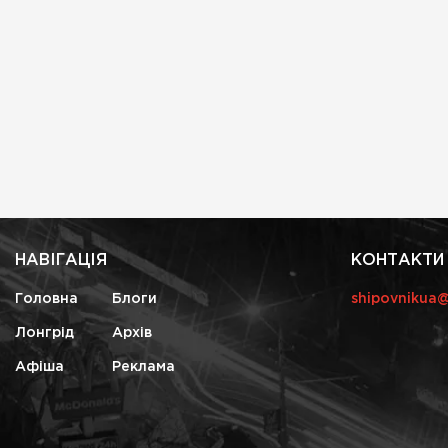
НАВІГАЦІЯ
КОНТАКТИ
Головна
Блоги
shipovnikua
Лонгрід
Архів
Афіша
Реклама