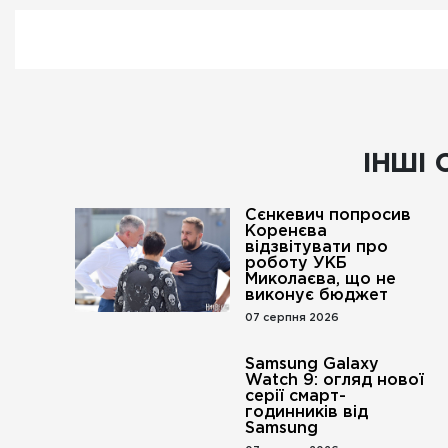
ІНШІ 
Сєнкевич попросив
Коренєва
відзвітувати про
роботу УКБ
Миколаєва, що не
виконує бюджет
07 серпня 2026
Samsung Galaxy
Watch 9: огляд нової
серії смарт-
годинників від
Samsung