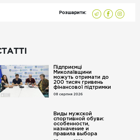
Розшарити:
СТАТТІ
Підприємці
Миколаївщини
можуть отримати до
200 тисяч гривень
фінансової підтримки
08 серпня 2026
Виды мужской
спортивной обуви:
особенности,
назначение и
правила выбора