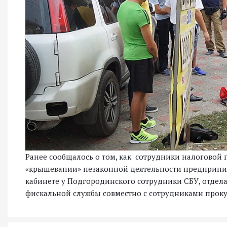
Ранее сообщалось о том, как сотрудники налоговой
«крышевании» незаконной деятельности предпринима
кабинете у Подгородинского сотрудники СБУ, отдел
фискальной службы совместно с сотрудниками прок