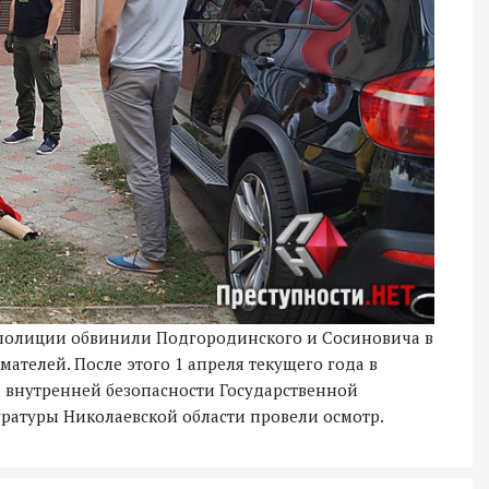
 полиции обвинили Подгородинского и Сосиновича в
телей. После этого 1 апреля текущего года в
а внутренней безопасности Государственной
уратуры Николаевской области провели осмотр.