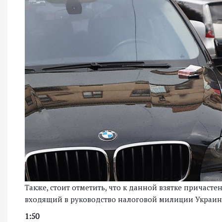
Также, стоит отметить, что к данной взятке причаст
входящий в руководство налоговой милиции Украин
1:50