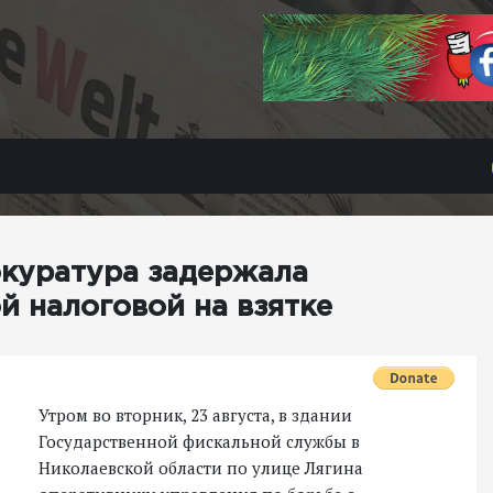
окуратура задержала
й налоговой на взятке
Утром во вторник, 23 августа, в здании
Государственной фискальной службы в
Николаевской области по улице Лягина