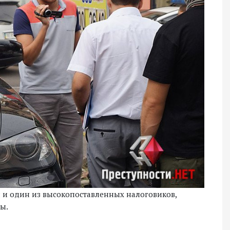
ен и один из высокопоставленных налоговиков,
ы.