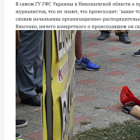
В самом ГУ ГФС Украины в Николаевской области о п
журналистов, что не знают, что происходит: "какие-т
словам начальника организационно-распорядительно
Власенко, ничего конкретного о происходящем он ск