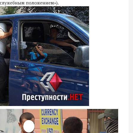
и служебным положением»).