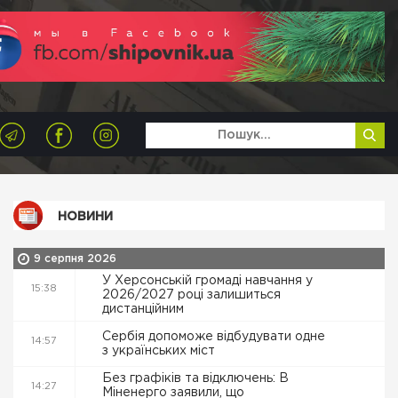
НОВИНИ
9 серпня 2026
У Херсонській громаді навчання у
15:38
2026/2027 році залишиться
дистанційним
Сербія допоможе відбудувати одне
14:57
з українських міст
Без графіків та відключень: В
14:27
Міненерго заявили, що