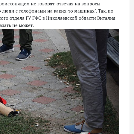
роисходящем не говорят, отвечая на вопросы
о люди с телефонами на каких-то машинах". Так, по
го отдела ГУ ГФС в Николаевской области Виталия
азать не может.