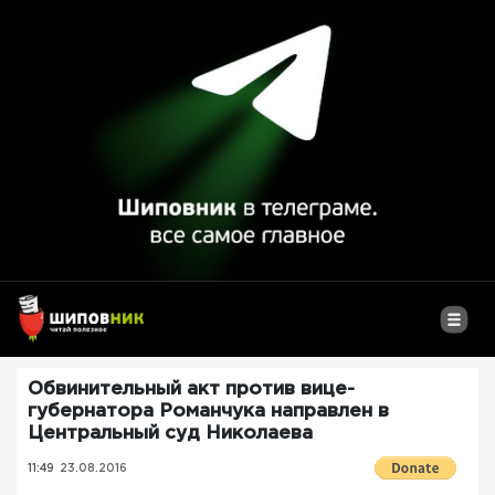
Обвинительный акт против вице-
губернатора Романчука направлен в
Центральный суд Николаева
11:49
23.08.2016