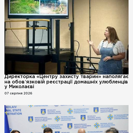
Директорка «Центру захисту тварин» наполягає
на обовʼязковій реєстрації домашніх улюбленців
у Миколаєві
07 серпня 2026