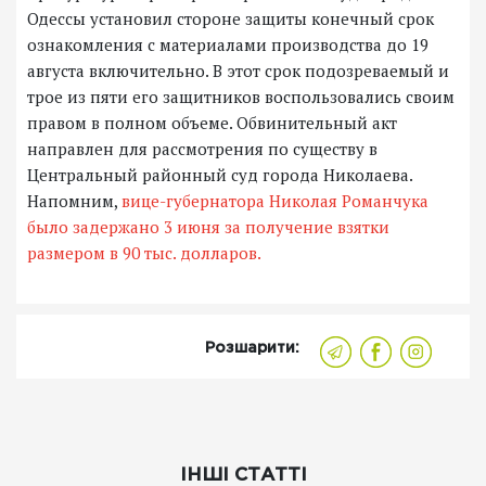
Одессы установил стороне защиты конечный срок
ознакомления с материалами производства до 19
августа включительно. В этот срок подозреваемый и
трое из пяти его защитников воспользовались своим
правом в полном объеме. Обвинительный акт
направлен для рассмотрения по существу в
Центральный районный суд города Николаева.
Напомним,
вице-губернатора Николая Романчука
было задержано 3 июня за получение взятки
размером в 90 тыс. долларов.
Розшарити:
ІНШІ СТАТТІ