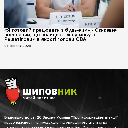
«Я готовий працювати з будь-ким»,- Сєнкевич
впевнений, що знайде спільну мову з
Решетіловим в якості голови ОВА
07 серпня 2026
Відповідно до ст. 26 Закону України "Про інформаційні агенції"
право власності на продукцію інформаційного агентства
охороняється чинним законодавством України. Інформація, яку