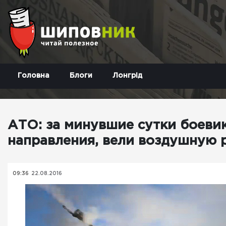
Головна
Блоги
Лонгрід
АТО: за минувшие сутки боеви
направления, вели воздушную 
09:36
22.08.2016