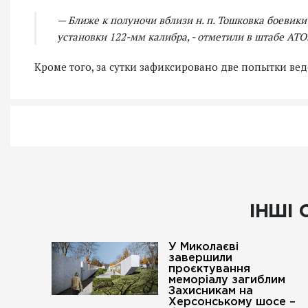
— Ближе к полуночи вблизи н. п. Тошковка боевик
установки 122-мм калибра, - отметили в штабе АТО
Кроме того, за сутки зафиксировано две попытки в
ІНШІ 
У Миколаєві
завершили
проєктування
меморіалу загиблим
Захисникам на
Херсонському шосе –