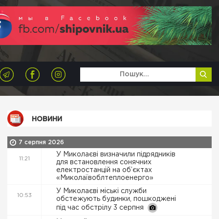
НОВИНИ
7 серпня 2026
У Миколаєві визначили підрядників
11:21
для встановлення сонячних
електростанцій на об’єктах
«Миколаївоблтеплоенерго»
У Миколаєві міські служби
10:53
обстежують будинки, пошкоджені
під час обстрілу 3 серпня