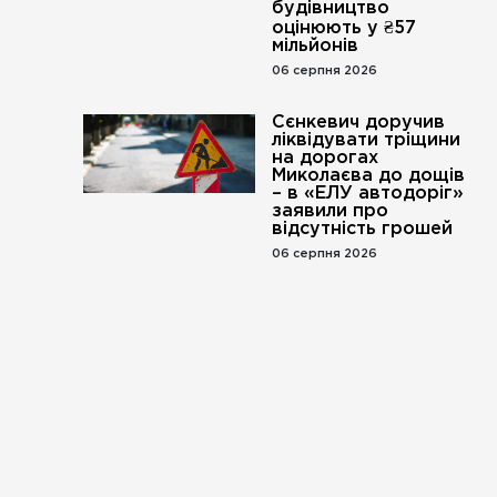
будівництво
оцінюють у ₴57
мільйонів
06 серпня 2026
Сєнкевич доручив
ліквідувати тріщини
на дорогах
Миколаєва до дощів
– в «ЕЛУ автодоріг»
заявили про
відсутність грошей
06 серпня 2026