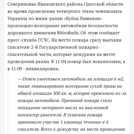
Севериновка Ивановского района Одесской области
во время проведения четвертого этапа чемпионата
Украины по мини-ралли «Кубок Лиманов»
произошло возгорание автомобиля безопасности
дорожного движения Mitsubishi. Об этом сообщает
пресс-служба ГСЧС. На место пожара сразу выехали
спасатели 2-й Государственной пожарно-
спасательной части, которые дежурили на месте
проведения ралли. В 11:04 пожар был локализован, а
в 11:09 - ликвидирован.
— Огнем уничтожен автомобиль на площади 6 м2,
также ликвидировано возгорание сухой травы на
общей площади 300 кв. м, которое произошло из-за
пожара автомобиля. Причиной пожара стало
попадание моторного масла на выхлопной
коллектор двигателя. В тушении пожара
принимали участие 1 единица техники и 4
спасателя. Всего к дежурству на месте проведения