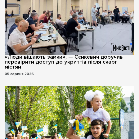
«Люди вішають замки», — Сєнкевич доручив
перевірити доступ до укриттів після скарг
містян
05 серпня 2026