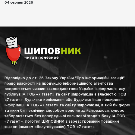
04 серпня 2026
Відповідно до ст. 26 Закону України "Про інформаційні агенції"
право власності на продукцію інформаційного агентства
охороняється чинним законодавством України. Інформація, яку
публікує ІА ТОВ «7 газет» та сайт shipovnik.ua є власністю ТОВ
«7 газет». Будь-яке копіювання або будь-яке інше поширення
інформації ІА ТОВ «7 газет» та сайту shipovnik.ua, в якій би формі
та яким би технічним способом воно не здійснювалося, суворо
забороняється без попередньої письмової згоди з боку ІА ТОВ
«7 газет». Логотип ШИПОВНИК є зареєстрованим товарним
знаком (знаком обслуговування) ТОВ «7 газет».