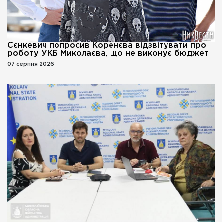
Сєнкевич попросив Коренєва відзвітувати про
роботу УКБ Миколаєва, що не виконує бюджет
07 серпня 2026