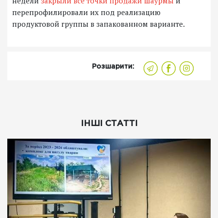
недели
закрыли все точки продажи шаурмы
и
перепрофилировали их под реализацию
продуктовой группы в запакованном варианте.
Розшарити:
ІНШІ СТАТТІ