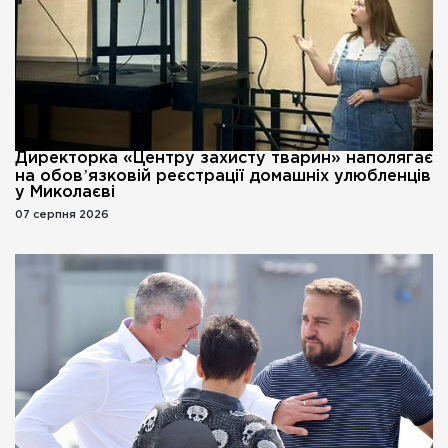
Директорка «Центру захисту тварин» наполягає
на обовʼязковій реєстрації домашніх улюбленців
у Миколаєві
07 серпня 2026