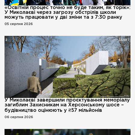
«Освітній процес точно не буде таким, як торік»:
У Миколаєві через загрозу обстрілів школи
можуть працювати у дві зміни та з 7:30 ранку
05 серпня 2026
У Миколаєві завершили проєктування меморіалу
загиблим Захисникам на Херсонському шосе –
будівництво оцінюють у ₴57 мільйонів
06 серпня 2026