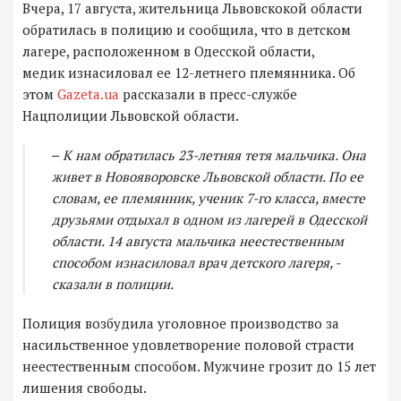
Вчера, 17 августа, жительница Львовскокой области
обратилась в полицию и сообщила, что в детском
лагере, расположенном в Одесской области,
медик изнасиловал ее 12-летнего племянника. Об
этом
Gazeta.ua
рассказали в пресс-службе
Нацполиции Львовской области.
‒ К нам обратилась 23-летняя тетя мальчика. Она
живет в Новояворовске Львовской области. По ее
словам, ее племянник, ученик 7-го класса, вместе
друзьями отдыхал в одном из лагерей в Одесской
области. 14 августа мальчика неестественным
способом изнасиловал врач детского лагеря, -
сказали в полиции.
Полиция возбудила уголовное производство за
насильственное удовлетворение половой страсти
неестественным способом. Мужчине грозит до 15 лет
лишения свободы.