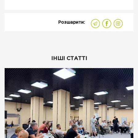
Розшарити:
ІНШІ СТАТТІ