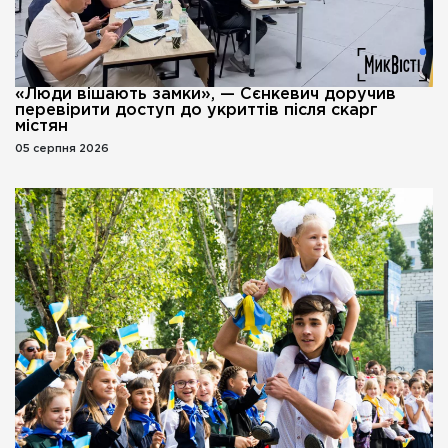
«Люди вішають замки», — Сєнкевич доручив
перевірити доступ до укриттів після скарг
містян
05 серпня 2026