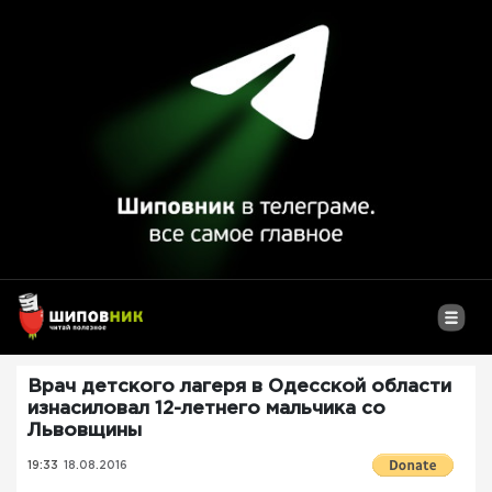
Врач детского лагеря в Одесской области
изнасиловал 12-летнего мальчика со
Львовщины
19:33
18.08.2016