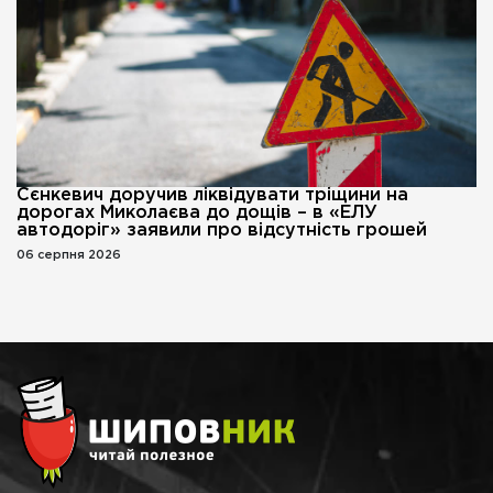
Сєнкевич доручив ліквідувати тріщини на
дорогах Миколаєва до дощів – в «ЕЛУ
автодоріг» заявили про відсутність грошей
06 серпня 2026