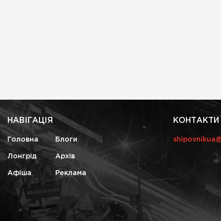
НАВІГАЦІЯ
КОНТАКТИ
Головна
Блоги
shipovnikua
Лонгрід
Архів
Афіша
Реклама