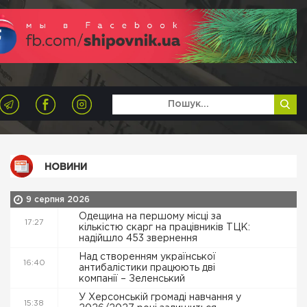
НОВИНИ
9 серпня 2026
Одещина на першому місці за
17:27
кількістю скарг на працівників ТЦК:
надійшло 453 звернення
Над створенням української
16:40
антибалістики працюють дві
компанії – Зеленський
У Херсонській громаді навчання у
15:38