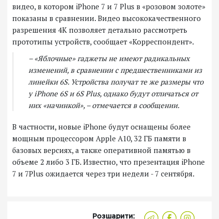
видео, в котором iPhone 7 и 7 Plus в «розовом золоте»
показаны в сравнении. Видео высококачественного
разрешения 4К позволяет детально рассмотреть
прототипы устройств, сообщает «Корреспондент».
– «Яблочные» гаджеты не имеют радикальных
изменений, в сравнении с предшественниками из
линейки 6S. Устройства получат те же размеры что
у iPhone 6S и 6S Plus, однако будут отличаться от
них «начинкой», – отмечается в сообщении.
В частности, новые iPhone будут оснащены более
мощным процессором Apple A10, 32 ГБ памяти в
базовых версиях, а также оперативной памятью в
объеме 2 либо 3 ГБ. Известно, что презентация iPhone
7 и 7Plus ожидается через три недели - 7 сентября.
Розшарити: