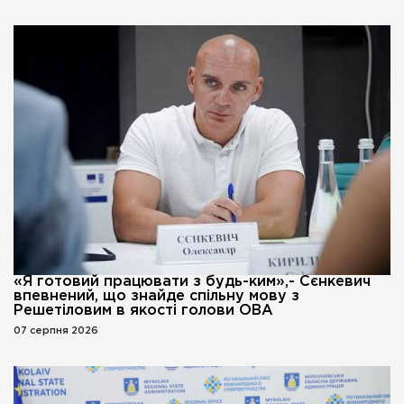
«Я готовий працювати з будь-ким»,- Сєнкевич
впевнений, що знайде спільну мову з
Решетіловим в якості голови ОВА
07 серпня 2026