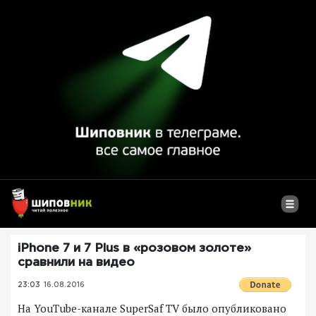
iPhone 7 и 7 Plus в «розовом золоте»
сравнили на видео
23:03
16.08.2016
На YouTube-канале SuperSaf TV было опубликовано