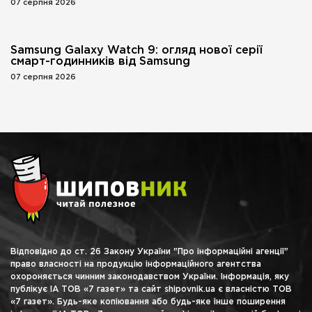
07 серпня 2026
Samsung Galaxy Watch 9: огляд нової серії
смарт-годинників від Samsung
07 серпня 2026
Відповідно до ст. 26 Закону України "Про інформаційні агенції"
право власності на продукцію інформаційного агентства
охороняється чинним законодавством України. Інформація, яку
публікує ІА ТОВ «7 газет» та сайт shipovnik.ua є власністю ТОВ
«7 газет». Будь-яке копіювання або будь-яке інше поширення