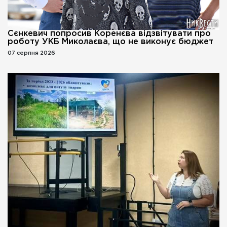
Сєнкевич попросив Коренєва відзвітувати про
роботу УКБ Миколаєва, що не виконує бюджет
07 серпня 2026