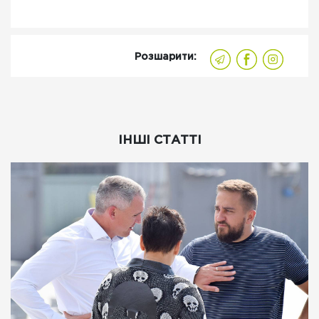
Розшарити:
ІНШІ СТАТТІ