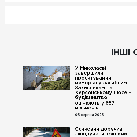
ІНШІ 
У Миколаєві
завершили
проєктування
меморіалу загиблим
Захисникам на
Херсонському шосе –
будівництво
оцінюють у ₴57
мільйонів
06 серпня 2026
Сєнкевич доручив
ліквідувати тріщини