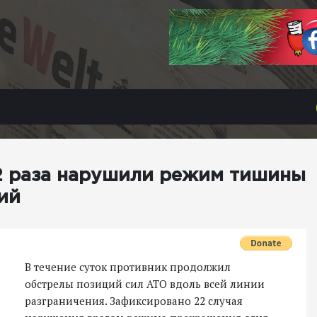
22 раза нарушили режим тишины
ий
В течение суток противник продолжил
обстрелы позиций сил АТО вдоль всей линии
разграничения. Зафиксировано 22 случая