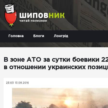
Головна
Блоги
Лонгрід
В зоне АТО за сутки боевики 
в отношении украинских позиц
23:03
13.08.2016