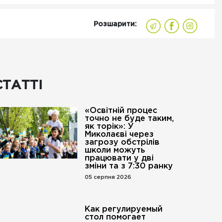
Розшарити:
СТАТТІ
«Освітній процес
точно не буде таким,
як торік»: У
Миколаєві через
загрозу обстрілів
школи можуть
працювати у дві
зміни та з 7:30 ранку
05 серпня 2026
Как регулируемый
стол помогает