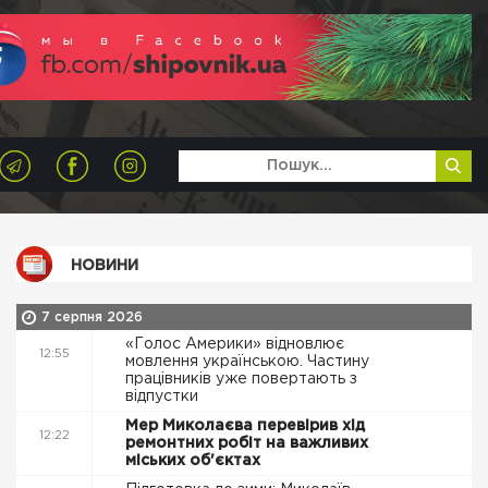
НОВИНИ
7 серпня 2026
«Голос Америки» відновлює
12:55
мовлення українською. Частину
працівників уже повертають з
відпустки
Мер Миколаєва перевірив хід
12:22
ремонтних робіт на важливих
міських об'єктах