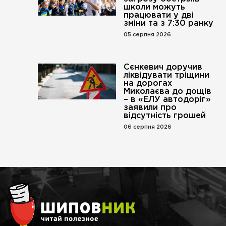
школи можуть
працювати у дві
зміни та з 7:30 ранку
05 серпня 2026
Сєнкевич доручив
ліквідувати тріщини
на дорогах
Миколаєва до дощів
– в «ЕЛУ автодоріг»
заявили про
відсутність грошей
06 серпня 2026