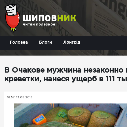
Головна
Блоги
Лонгрід
В Очакове мужчина незаконно 
креветки, нанеся ущерб в 111 т
16:57
13.08.2016