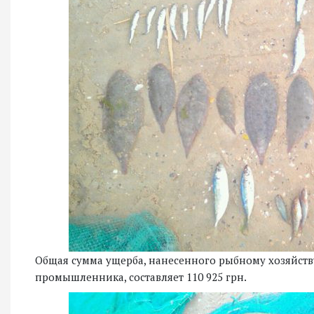
Общая сумма ущерба, нанесенного рыбному хозяйст
промышленника, составляет 110 925 грн.