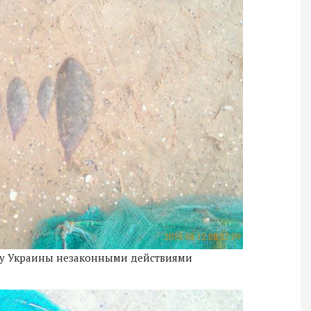
ву Украины незаконными действиями