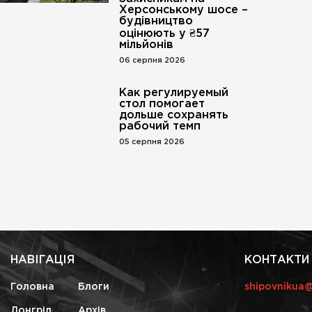
Херсонському шосе –
будівництво
оцінюють у ₴57
мільйонів
06 серпня 2026
Как регулируемый
стол помогает
дольше сохранять
рабочий темп
05 серпня 2026
НАВІГАЦІЯ
КОНТАКТИ
Головна
Блоги
shipovnikua
Лонгрід
Архів