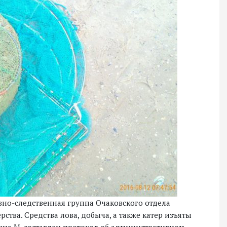
вно-следственная группа Очаковского отдела
ства. Средства лова, добыча, а также катер изъяты