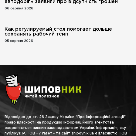
автодоріг» заявили про відсутність грошей
06 серпня 2026
Как регулируемый стол помогает дольше
сохранять рабочий темп
05 серпня 2026
Відповідно до ст. 26 Закону України "Про інформаційні агенції"
право власності на продукцію інформаційного агентства
охороняється чинним законодавством України. Інформація, яку
публікує ІА ТОВ «7 газет» та сайт shipovnik.ua є власністю ТОВ