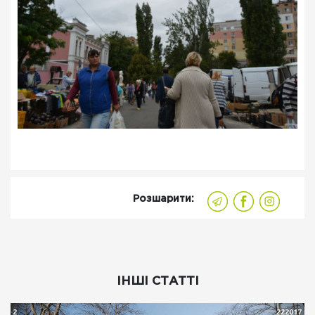
Розшарити:
ІНШІ СТАТТІ