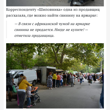
Корреспонденту «Шиповника» одна из продавщиц
рассказала, где можно найти свинину на ярмарке:
— В связи с африканской чумой на ярмарке
свинина не продается. Нигде не купите! —
отметила продавщица.