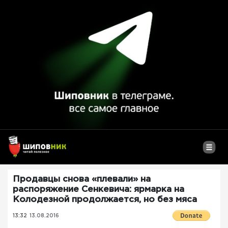
Продавцы снова «плевали» на
распоряжение Сенкевича: ярмарка на
Колодезной продолжается, но без мяса
13:32
13.08.2016