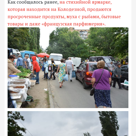
Как сообщалось ранее,
на стихийной ярмарке,
которая находится на Колодезной, продаются
просроченные продукты, муха с рыбами, бытовые
товары и даже «французская парфюмерия».