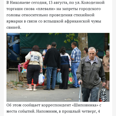
В Николаеве сегодня, 13 августа, по ул. Колодезной
торгаши снова «плевали» на запреты городского
головы относительно проведения стихийной
ярмарки в связи со вспышкой африканской чумы
свиней.
Об этом сообщает корреспондент «Шиповника» с
места событий. Напомним, в прошлый четверг, 4