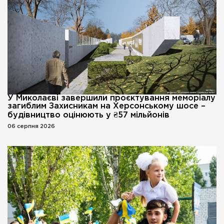
У Миколаєві завершили проєктування меморіалу
загиблим Захисникам на Херсонському шосе –
будівництво оцінюють у ₴57 мільйонів
06 серпня 2026