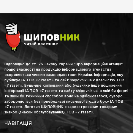
Відповідно до ст. 26 Закону України "Про інформаційні агенції"
право власності на продукцію інформаційного агентства
охороняється чинним законодавством України. Інформація, яку
публікує ІА ТОВ «7 газет» та сайт shipovnik.ua є власністю ТОВ
«7 газет». Будь-яке копіювання або будь-яке інше поширення
інформації ІА ТОВ «7 газет» та сайту shipovnik.ua, в якій би формі
та яким би технічним способом воно не здійснювалося, суворо
забороняється без попередньої письмової згоди з боку ІА ТОВ
«7 газет». Логотип ШИПОВНИК є зареєстрованим товарним
знаком (знаком обслуговування) ТОВ «7 газет».
НАВІГАЦІЯ