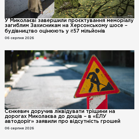
У Миколаєві завершили проєктування меморіалу
загиблим Захисникам на Херсонському шосе –
будівництво оцінюють у ₴57 мільйонів
06 серпня 2026
Сєнкевич доручив ліквідувати тріщини на
дорогах Миколаєва до дощів – в «ЕЛУ
автодоріг» заявили про відсутність грошей
06 серпня 2026