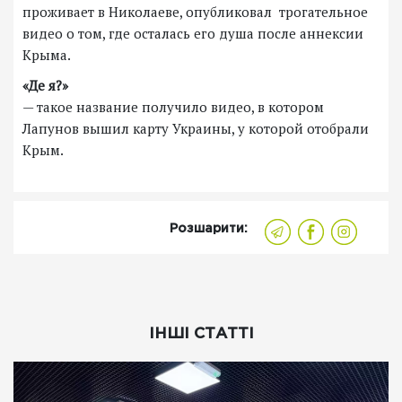
проживает в Николаеве, опубликовал трогательное
видео о том, где осталась его душа после аннексии
Крыма.
«Де я?»
— такое название получило видео, в котором
Лапунов вышил карту Украины, у которой отобрали
Крым.
Розшарити:
ІНШІ СТАТТІ