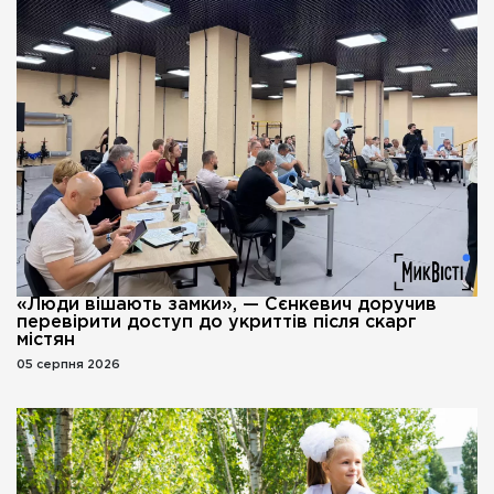
«Люди вішають замки», — Сєнкевич доручив
перевірити доступ до укриттів після скарг
містян
05 серпня 2026