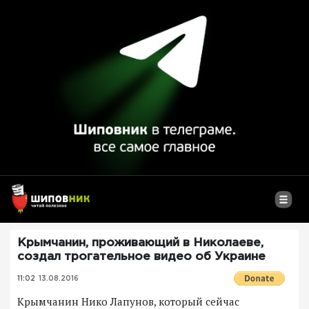
Крымчанин, проживающий в Николаеве,
создал трогательное видео об Украине
11:02
13.08.2016
Крымчанин Нико Лапунов, который сейчас