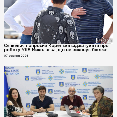
Сєнкевич попросив Коренєва відзвітувати про
роботу УКБ Миколаєва, що не виконує бюджет
07 серпня 2026