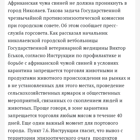
Африканская чума свиней не должна проникнуть в
город Николаев. Такова задача Государственной
чрезвычайной противоэпизоотической комиссии
при городском совете. Об этом сообщает пресс-
служба горсовета. Как рассказал начальник
николаевской городской ветбольницы
Государственной ветеринарной медицины Виктор
Еськов, согласно Инструкции по профилактике и
борьбе с африканской чумой свиней в условиях
карантина запрещается торговля животными и
продуктами животного происхождения на рынках и
в не установленных для этого местах, проведение
сельскохозяйственных ярмарок и общественных
мероприятий, связанных со скоплением людей и
животных. Проще говоря, в зоне карантина
запрещается торговля любым мясом в течение 40
дней. Еще один важный момент для портового
города. Пункт 7.6. Инструкции гласит, что вывоз с
территории эпизоотического очага продуктов