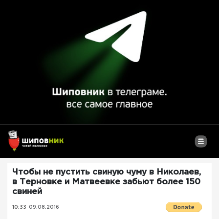
Чтобы не пустить свиную чуму в Николаев,
в Терновке и Матвеевке забьют более 150
свиней
10:33
09.08.2016