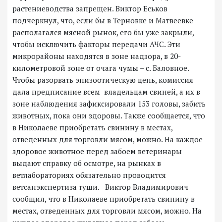
растениеводства запрещен. Виктор Еськов
подчеркнул, что, если бы в Терновке и Матвеевке
располагался мясной рынок, его бы уже закрыли,
чтобы исключить факторы передачи АЧС. Эти
микрорайоны находятся в зоне надзора, в 20-
километровой зоне от очага чумы – с. Баловное.
Чтобы разорвать эпизоотическую цепь, комиссия
дала предписание всем владельцам свиней, а их в
зоне наблюдения зафиксировали 153 головы, забить
животных, пока они здоровы. Также сообщается, что
в Николаеве приобретать свинину в местах,
отведенных для торговли мясом, можно. На каждое
здоровое животное перед забоем ветеринары
выдают справку об осмотре, на рынках в
ветлабораториях обязательно проводится
ветсанэкспертиза туши. Виктор Владимирович
сообщил, что в Николаеве приобретать свинину в
местах, отведенных для торговли мясом, можно. На