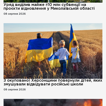
Уряд виділив майже ₴10 млн субвенції на
проєкти відновлення у Миколаївській області
08 серпня 2026
З окупованої Херсонщини повернули дітей, яких
змушували відвідувати російські школи
08 серпня 2026