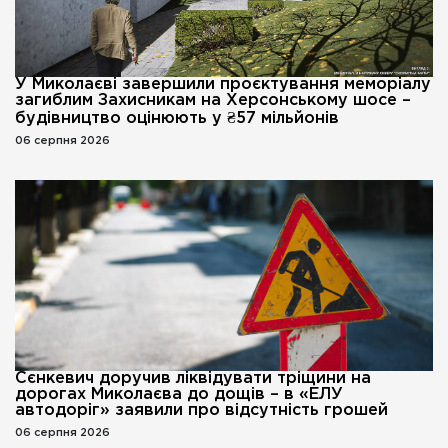
У Миколаєві завершили проєктування меморіалу
загиблим Захисникам на Херсонському шосе –
будівництво оцінюють у ₴57 мільйонів
06 серпня 2026
Сєнкевич доручив ліквідувати тріщини на
дорогах Миколаєва до дощів – в «ЕЛУ
автодоріг» заявили про відсутність грошей
06 серпня 2026