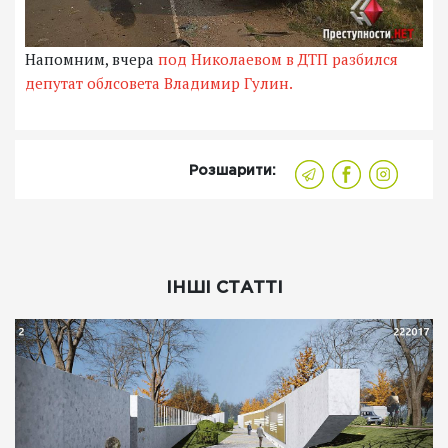
Напомним, вчера
под Николаевом в ДТП разбился
депутат облсовета Владимир Гулин.
Розшарити:
ІНШІ СТАТТІ