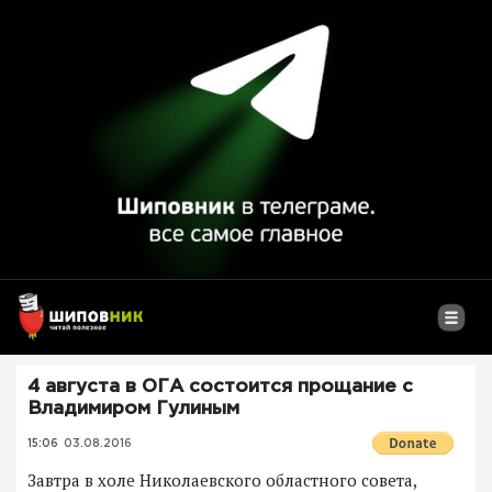
4 августа в ОГА состоится прощание с
Владимиром Гулиным
15:06
03.08.2016
Завтра в холе Николаевского областного совета,