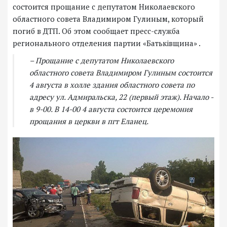
состоится прощание с депутатом Николаевского
областного совета Владимиром Гулиным, который
погиб в ДТП. Об этом сообщает пресс-служба
регионального отделения партии «Батьківщина» .
– Прощание с депутатом Николаевского
областного совета Владимиром Гулиным состоится
4 августа в холле здания областного совета по
адресу ул. Адмиральска, 22 (первый этаж). Начало -
в 9-00. В 14-00 4 августа состоится церемония
прощания в церкви в пгт Еланец.