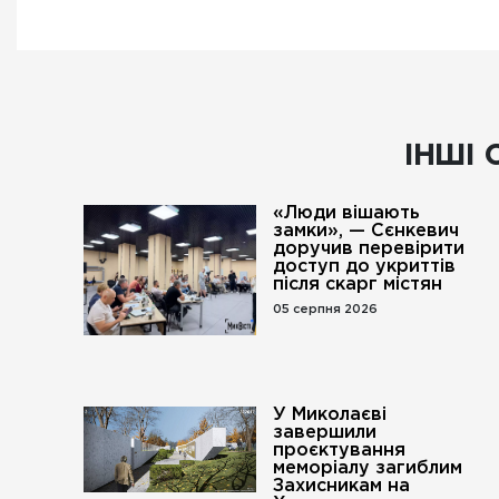
ІНШІ 
«Люди вішають
замки», — Сєнкевич
доручив перевірити
доступ до укриттів
після скарг містян
05 серпня 2026
У Миколаєві
завершили
проєктування
меморіалу загиблим
Захисникам на