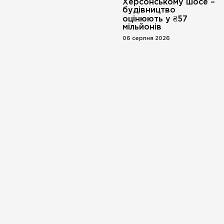
Херсонському шосе –
будівництво
оцінюють у ₴57
мільйонів
06 серпня 2026