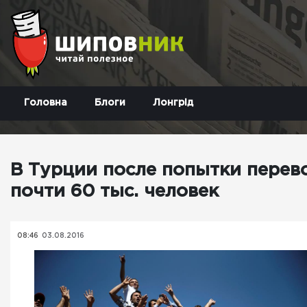
Головна
Блоги
Лонгрід
В Турции после попытки перев
почти 60 тыс. человек
08:46
03.08.2016