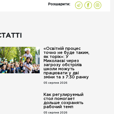
Розшарити:
СТАТТІ
«Освітній процес
точно не буде таким,
як торік»: У
Миколаєві через
загрозу обстрілів
школи можуть
працювати у дві
зміни та з 7:30 ранку
05 серпня 2026
Как регулируемый
стол помогает
дольше сохранять
рабочий темп
05 серпня 2026