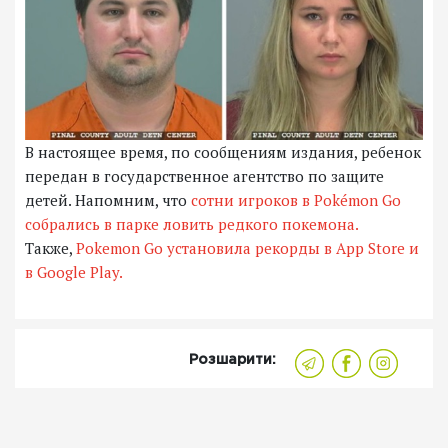
В настоящее время, по сообщениям издания, ребенок
передан в государственное агентство по защите
детей. Напомним, что
сотни игроков в Pokémon Go
собрались в парке ловить редкого покемона.
Также,
Pokemon Go установила рекорды в App Store и
в Google Play.
Розшарити: