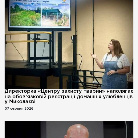
Директорка «Центру захисту тварин» наполягає
на обовʼязковій реєстрації домашніх улюбленців
у Миколаєві
07 серпня 2026