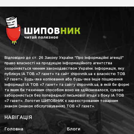
Відповідно до ст. 26 Закону України "Про інформаційні агенції"
право власності на продукцію інформаційного агентства
охороняється чинним законодавством України. Інформація, яку
публікує ІА ТОВ «7 газет» та сайт shipovnik.ua є власністю ТОВ
«7 газет». Будь-яке копіювання або будь-яке інше поширення
інформації ІА ТОВ «7 газет» та сайту shipovnik.ua, в якій би формі
та яким би технічним способом воно не здійснювалося, суворо
забороняється без попередньої письмової згоди з боку ІА ТОВ
«7 газет». Логотип ШИПОВНИК є зареєстрованим товарним
знаком (знаком обслуговування) ТОВ «7 газет».
НАВІГАЦІЯ
Головна
Блоги