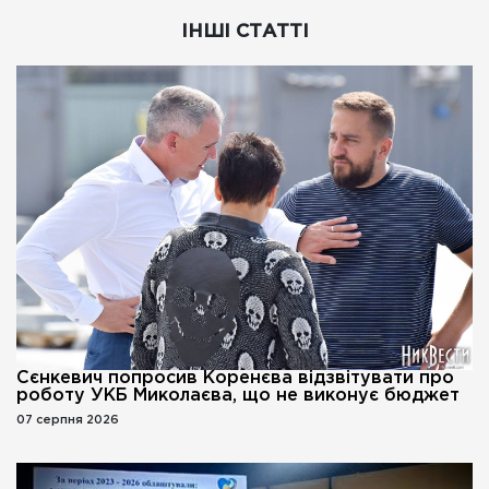
ІНШІ СТАТТІ
Сєнкевич попросив Коренєва відзвітувати про
роботу УКБ Миколаєва, що не виконує бюджет
07 серпня 2026