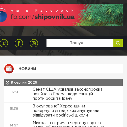
НОВИНИ
8 серпня 2026
Сенат США ухвалив законопроєкт
16:31
покійного Грема щодо санкцій
проти росії та Ірану
З окупованої Херсонщини
15:38
повернули дітей, яких змушували
відвідувати російські школи
Миколаїв отримав чергову партію
14:57