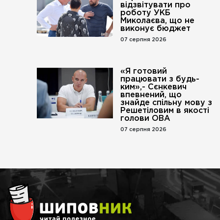
відзвітувати про
роботу УКБ
Миколаєва, що не
виконує бюджет
07 серпня 2026
«Я готовий
працювати з будь-
ким»,- Сєнкевич
впевнений, що
знайде спільну мову з
Решетіловим в якості
голови ОВА
07 серпня 2026