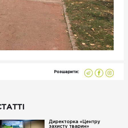
Розшарити:
СТАТТІ
Директорка «Центру
захисту тварин»