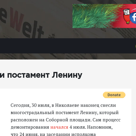
ли постамент Ленину
Сегодня, 30 июля, в Николаеве наконец снесли
многострадальный постамент Ленину, который
расположен на Соборной площади. Сам процесс
демонтирования
начался
4 июля. Напомним,
что 24 июня, на заседании исполкома