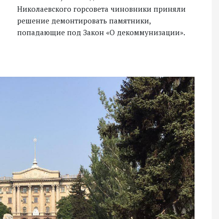
Николаевского горсовета чиновники приняли
решение демонтировать памятники,
попадающие под Закон «О декоммунизации».