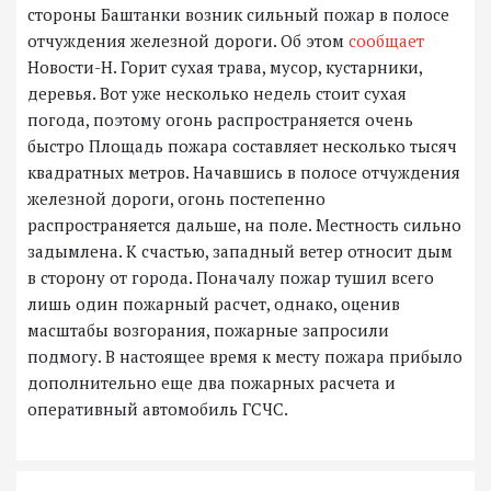
стороны Баштанки возник сильный пожар в полосе
отчуждения железной дороги. Об этом
сообщает
Новости-Н. Горит сухая трава, мусор, кустарники,
деревья. Вот уже несколько недель стоит сухая
погода, поэтому огонь распространяется очень
быстро Площадь пожара составляет несколько тысяч
квадратных метров. Начавшись в полосе отчуждения
железной дороги, огонь постепенно
распространяется дальше, на поле. Местность сильно
задымлена. К счастью, западный ветер относит дым
в сторону от города. Поначалу пожар тушил всего
лишь один пожарный расчет, однако, оценив
масштабы возгорания, пожарные запросили
подмогу. В настоящее время к месту пожара прибыло
дополнительно еще два пожарных расчета и
оперативный автомобиль ГСЧС.