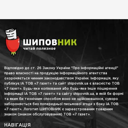
Відповідно до ст. 26 Закону України "Про інформаційні агенції"
право власності на продукцію інформаційного агентства
охороняється чинним законодавством України. Інформація, яку
публікує ІА ТОВ «7 газет» та сайт shipovnik.ua є власністю ТОВ
«7 газет». Будь-яке копіювання або будь-яке інше поширення
інформації ІА ТОВ «7 газет» та сайту shipovnik.ua, в якій би формі
та яким би технічним способом воно не здійснювалося, суворо
забороняється без попередньої письмової згоди з боку ІА ТОВ
«7 газет». Логотип ШИПОВНИК є зареєстрованим товарним
знаком (знаком обслуговування) ТОВ «7 газет».
НАВІГАЦІЯ