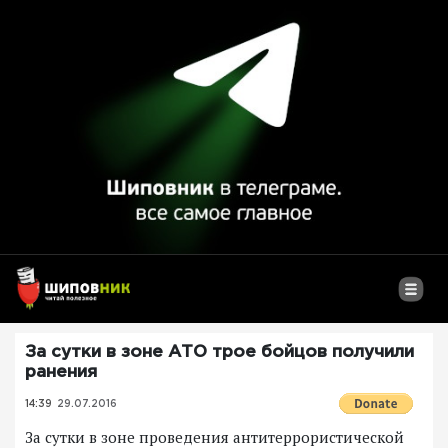
За сутки в зоне АТО трое бойцов получили
ранения
14:39
29.07.2016
За сутки в зоне проведения антитеррористической