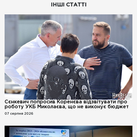
ІНШІ СТАТТІ
Сєнкевич попросив Коренєва відзвітувати про
роботу УКБ Миколаєва, що не виконує бюджет
07 серпня 2026