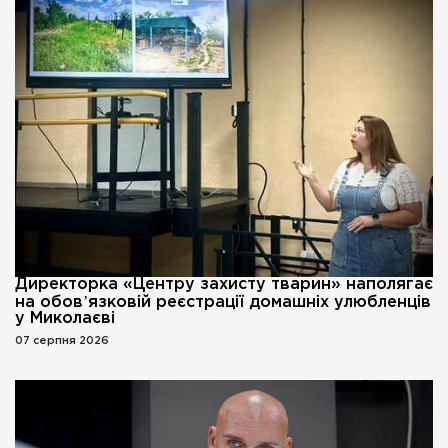
Директорка «Центру захисту тварин» наполягає
на обовʼязковій реєстрації домашніх улюбленців
у Миколаєві
07 серпня 2026