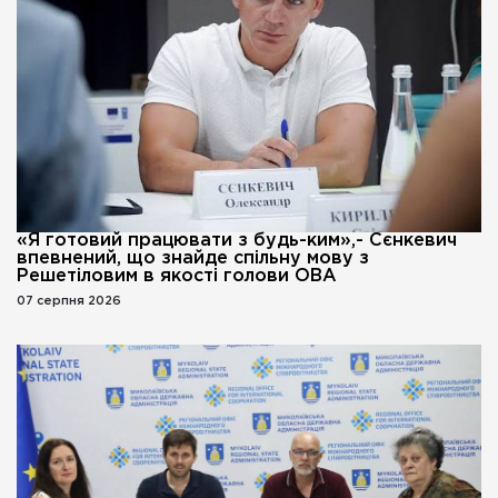
«Я готовий працювати з будь-ким»,- Сєнкевич
впевнений, що знайде спільну мову з
Решетіловим в якості голови ОВА
07 серпня 2026