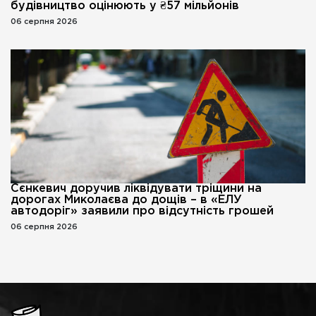
будівництво оцінюють у ₴57 мільйонів
06 серпня 2026
Сєнкевич доручив ліквідувати тріщини на
дорогах Миколаєва до дощів – в «ЕЛУ
автодоріг» заявили про відсутність грошей
06 серпня 2026