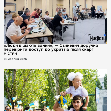
«Люди вішають замки», — Сєнкевич доручив
перевірити доступ до укриттів після скарг
містян
05 серпня 2026