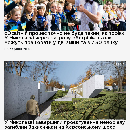
«Освітній процес точно не буде таким, як торік»:
У Миколаєві через загрозу обстрілів школи
можуть працювати у дві зміни та з 7:30 ранку
05 серпня 2026
У Миколаєві завершили проєктування меморіалу
загиблим Захисникам на Херсонському шосе –