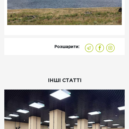
Розшарити:
ІНШІ СТАТТІ