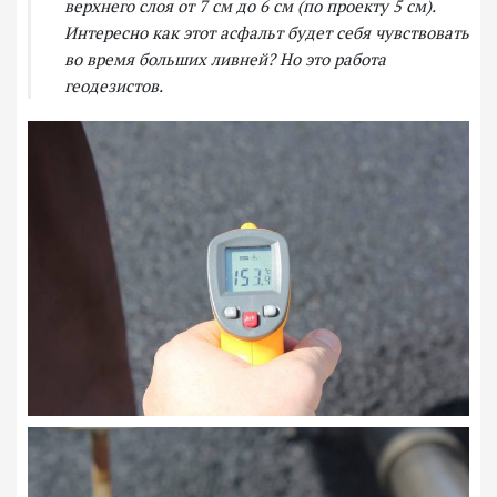
верхнего слоя от 7 см до 6 см (по проекту 5 см).
Интересно как этот асфальт будет себя чувствовать
во время больших ливней? Но это работа
геодезистов.