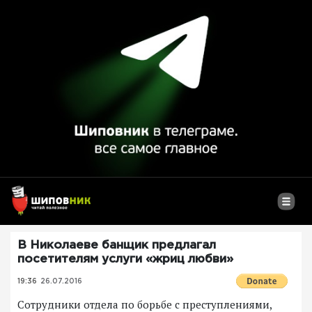
В Николаеве банщик предлагал
посетителям услуги «жриц любви»
19:36
26.07.2016
Сотрудники отдела по борьбе с преступлениями,