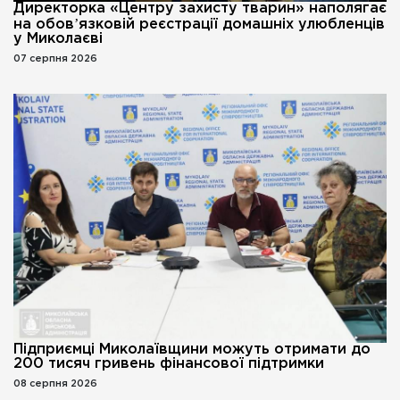
Директорка «Центру захисту тварин» наполягає
на обовʼязковій реєстрації домашніх улюбленців
у Миколаєві
07 серпня 2026
Підприємці Миколаївщини можуть отримати до
200 тисяч гривень фінансової підтримки
08 серпня 2026