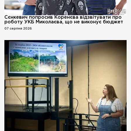
Сєнкевич попросив Коренєва відзвітувати про
роботу УКБ Миколаєва, що не виконує бюджет
07 серпня 2026