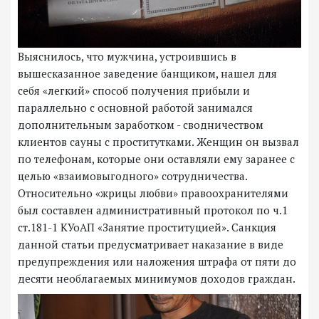
Выяснилось, что мужчина, устроившись в
вышесказанное заведение банщиком, нашел для
себя «легкий» способ получения прибыли и
параллельно с основной работой занимался
дополнительным заработком - сводничеством
клиентов сауны с проститутками. Женщин он вызвал
по телефонам, которые они оставляли ему заранее с
целью «взаимовыгодного» сотрудничества.
Относительно «жрицы любви» правоохранителями
был составлен административный протокол по ч.1
ст.181-1 КУоАП «Занятие проституцией». Санкция
данной статьи предусматривает наказание в виде
предупреждения или наложения штрафа от пяти до
десяти необлагаемых минимумов доходов граждан.