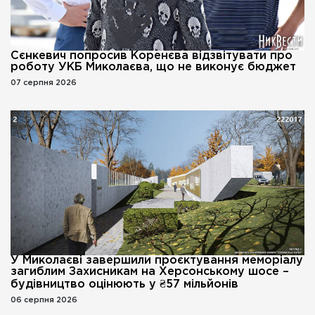
Сєнкевич попросив Коренєва відзвітувати про
роботу УКБ Миколаєва, що не виконує бюджет
07 серпня 2026
У Миколаєві завершили проєктування меморіалу
загиблим Захисникам на Херсонському шосе –
будівництво оцінюють у ₴57 мільйонів
06 серпня 2026