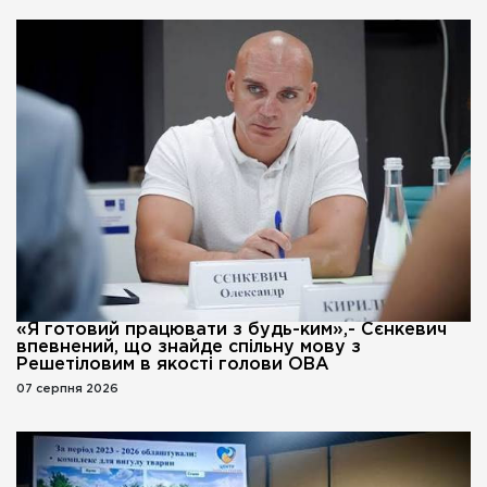
«Я готовий працювати з будь-ким»,- Сєнкевич
впевнений, що знайде спільну мову з
Решетіловим в якості голови ОВА
07 серпня 2026