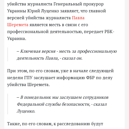
убийства журналиста Генеральный прокурор
Украины Юрий Луценко заявляет, что главной
версией убийства журналиста
Павла
Шеремета
является месть в связи с его
профессиональной деятельностью, передает РБК-
Украина.
‒ Ключевая версия - месть за профессиональную
деятельность Павла, - сказал он.
При этом, по его словам, уже в начале следующей
недели ГПУ заслушает информацию ФБР по делу
убийства Шеремета.
‒ В понедельник мы заслушаем сотрудников
Федеральной службы безопасности, - сказал
Луценко.
Также, по его словам, к расследованию будут