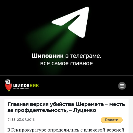
Главная версия убийства Шеремета ‒ месть
за профдеятельность, ‒ Луценко
21:53
23.07.2016
В Генпрокуратуре определились с ключевой версией