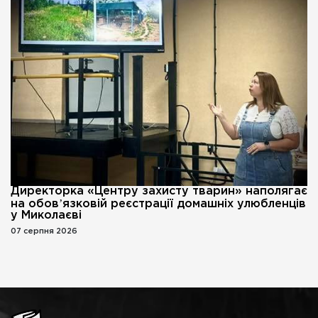
Директорка «Центру захисту тварин» наполягає
на обовʼязковій реєстрації домашніх улюбленців
у Миколаєві
07 серпня 2026