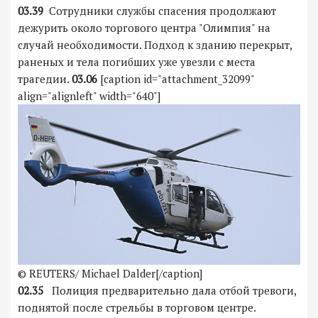
03.39
Сотрудники службы спасения продолжают
дежурить около торгового центра "Олимпия" на
случай необходимости. Подход к зданию перекрыт,
раненых и тела погибших уже увезли с места
трагедии.
03.06
[caption id="attachment_32099"
align="alignleft" width="640"]
© REUTERS/ Michael Dalder[/caption]
02.35
Полиция предварительно дала отбой тревоги,
поднятой после стрельбы в торговом центре.