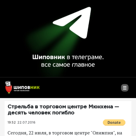
Стрельба в торговом центре Мюнхена —
десять человек погибло
19:52
22.07.2016
Сегодня, 22 июля, в торговом центре "Олимпия", на