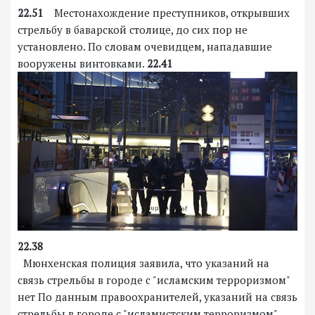
22.51
Местонахождение преступников, открывших
стрельбу в баварской столице, до сих пор не
установлено. По словам очевидцем, нападавшие
вооружены винтовками.
22.41
22.38
Мюнхенская полиция заявила, что указаний на
связь стрельбы в городе с "исламским терроризмом"
нет По данным правоохранителей, указаний на связь
стрельбы в городе с "исламистским терроризмом",