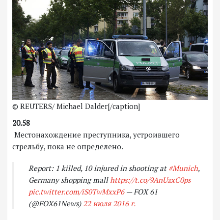
© REUTERS/ Michael Dalder[/caption]
20.58
Местонахождение преступника, устроившего
стрельбу, пока не определено.
Report: 1 killed, 10 injured in shooting at
#Munich
,
Germany shopping mall
https://t.co/9AnUzxC0ps
pic.twitter.com/iS0TwMxxP6
— FOX 61
(@FOX61News)
22 июля 2016 г.