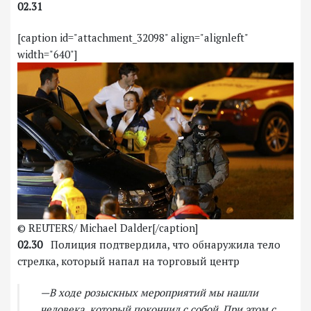
02.31
[caption id="attachment_32098" align="alignleft"
width="640"]
© REUTERS/ Michael Dalder[/caption]
02.30
Полиция подтвердила, что обнаружила тело
стрелка, который напал на торговый центр
—В ходе розыскных мероприятий мы нашли
человека, который покончил с собой. При этом с