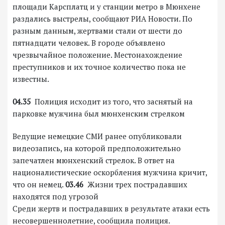
площади Карсплатц и у станции метро в Мюнхене
раздались выстрелы, сообщают РИА Новости. По
разным данным, жертвами стали от шести до
пятнадцати человек. В городе объявлено
чрезвычайное положение. Местонахождение
преступников и их точное количество пока не
известны.
04.35
Полиция исходит из того, что заснятый на
парковке мужчина был мюнхенским стрелком
Ведущие немецкие СМИ ранее опубликовали
видеозапись, на которой предположительно
запечатлен мюнхенский стрелок. В ответ на
националистические оскорбления мужчина кричит,
что он немец.
03.46
Жизни трех пострадавших
находятся под угрозой
Среди жертв и пострадавших в результате атаки есть
несовершеннолетние, сообщила полиция.