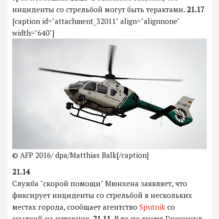
инциденты со стрельбой могут быть терактами.
21.17
[caption id="attachment_32011" align="alignnone"
width="640"]
© AFP 2016/ dpa/Matthias Balk[/caption]
21.14
Служба "скорой помощи" Мюнхена заявляет, что
фиксирует инциденты со стрельбой в нескольких
местах города, сообщает агентство
Sputnik
со
ссылкой на источник.
21.11
В то же время Генконсул