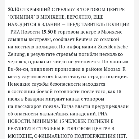
20.10
ОТКРЫВШИЙ СТРЕЛЬБУ В ТОРГОВОМ ЦЕНТРЕ
"ОЛИМПИЯ" В МЮНХЕНЕ, ВЕРОЯТНО, ЕЩЕ
НАХОДИТСЯ В ЗДАНИИ — ПРЕДСТАВИТЕЛЬ ПОЛИЦИИ
- РИА Новости
19.50
В торговом центре в Мюнхене
слышны выстрелы, сообщает Reuters со ссылкой
на местную полицию. По информации Zueddeutsche
Zeitung, в результате стрельбы погибли несколько
человек, однако их число не уточняется. По данным
Би-би-си, инцидент произошел в районе Моозах. К
месту случившегося были стянуты отряды полиции.
Немецкие службы безопасности находятся
в состоянии боевой готовности после того, как 18
июля в Баварии мигрант напал с топором
на пассажиров поезда. Тогда власти предупреждали
об опасности дальнейших нападений. РИА
НОВОСТИ. МИНИМУМ 15 ЧЕЛОВЕК ПОГИБЛИ В
РЕЗУЛЬТАТЕ СТРЕЛЬБЫ В ТОРГОВОМ ЦЕНТРЕ В
МЮНХЕНЕ, ОФИЦИАЛЬНОГО ПОДТВЕРЖДЕНИЯ НЕТ.