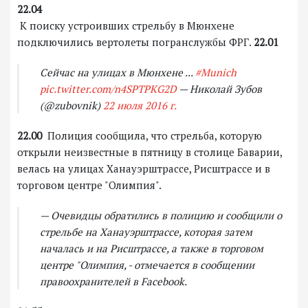
22.04
К поиску устроивших стрельбу в Мюнхене
подключились вертолеты погранслужбы ФРГ.
22.01
Сейчас на улицах в Мюнхене ...
#Munich
pic.twitter.com/n4SPTPKG2D
— Николай Зубов
(@zubovnik)
22 июля 2016 г.
22.00
Полиция сообщила, что стрельба, которую
открыли неизвестные в пятницу в столице Баварии,
велась на улицах Ханауэрштрассе, Рисштрассе и в
торговом центре "Олимпия".
— Очевидцы обратились в полицию и сообщили о
стрельбе на Ханауэрштрассе, которая затем
началась и на Рисштрассе, а также в торговом
центре "Олимпия, - отмечается в сообщении
правоохранителей в Facebook.