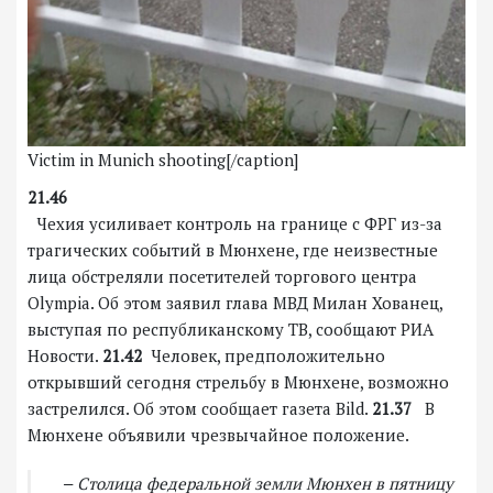
Victim in Munich shooting[/caption]
21.46
Чехия усиливает контроль на границе с ФРГ из-за
трагических событий в Мюнхене, где неизвестные
лица обстреляли посетителей торгового центра
Olympia. Об этом заявил глава МВД Милан Хованец,
выступая по республиканскому ТВ, сообщают РИА
Новости.
21.42
Человек, предположительно
открывший сегодня стрельбу в Мюнхене, возможно
застрелился. Об этом сообщает газета Bild.
21.37
В
Мюнхене объявили чрезвычайное положение.
‒ Столица федеральной земли Мюнхен в пятницу