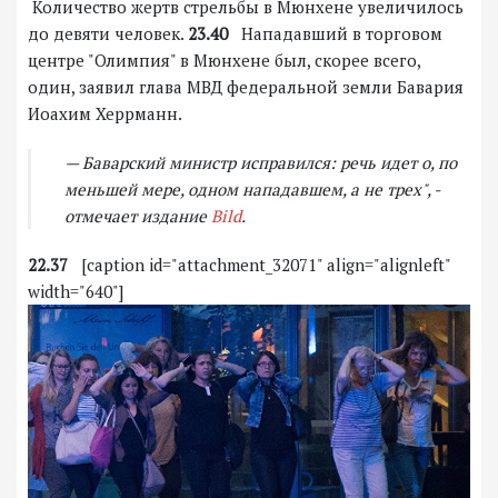
Количество жертв стрельбы в Мюнхене увеличилось
до девяти человек.
23.40
Нападавший в торговом
центре "Олимпия" в Мюнхене был, скорее всего,
один, заявил глава МВД федеральной земли Бавария
Иоахим Херрманн.
— Баварский министр исправился: речь идет о, по
меньшей мере, одном нападавшем, а не трех", -
отмечает издание
Bild
.
22.37
[caption id="attachment_32071" align="alignleft"
width="640"]