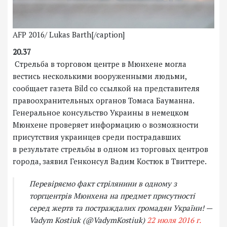
AFP 2016/ Lukas Barth[/caption]
20.37
Стрельба в торговом центре в Мюнхене могла
вестись несколькими вооруженными людьми,
сообщает газета Bild со ссылкой на представителя
правоохранительных органов Томаса Бауманна.
Генеральное консульство Украины в немецком
Мюнхене проверяет информацию о возможности
присутствия украинцев среди пострадавших
в результате стрельбы в одном из торговых центров
города, заявил Генконсул Вадим Костюк в Твиттере.
Перевіряємо факт стрілянини в одному з
торгцентрів Мюнхена на предмет присутності
серед жертв та постраждалих громадян України! —
Vadym Kostiuk (@VadymKostiuk)
22 июля 2016 г.