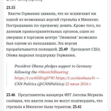
23.55
Власти Германии заявили, что не исключают ни
одной из возможных версий стрельбы в Мюнхене.
Пострадавших по-прежнему девять. Кроме того, по
данным правоохранительных органов, один из
умерших в торговом центре "Олимпия" возможно
был одним из нападавших. Эта версия
прорабатывается полицией.
23.49
Президент США
Обама выразил поддержку Германии.
President Obama pledges support to Germany
following the
#MunichShooting
https://t.co/6OZtrg079U
https://t.co/oIanhaau3v
—
CNN Politics (@CNNPolitics)
22 июля 2016 г.
23.46
Представитель канцлера ФРГ Ангелы Меркель
сообщил, что власти пока не могут подтвердить, что
стрельба в Мюнхене была терактом.
23.41