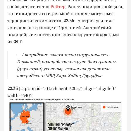
сообщает агентство
Рейтер
. Ранее полиция сообщала,
что инциденты со стрельбой в городе могут быть
террористическим актом.
22.36
Австрия усилила
контроль на границе с Германией. Австрийский
полицейские постоянно контактируют с коллегами
из ФРГ.
— Австрийские власти тесно сотрудничают с
Германией, полицейские патрули близ границы
(двух стран) усилены, - сказал представитель
австрийского МВД Карл-Хайнц Грундбок.
22.33
[caption id="attachment_32057" align="alignleft"
width="640"]