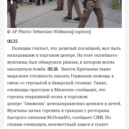
© AP Photo/ Sebastian Widmann[/caption]
00.35
Полиция считает, что девятый погибший, мог быть
нападавшим в торговом центре. На теле погибшего
мужчины был обнаружен рюкзак, в котором могла
находиться бомба.
00.26
Власти Британии также
выразили готовность оказать Германии помощь в
связи со стрельбой в баварской столице. Также,
очевидцы трагедии в Мюнхене сообщают, что
стрелок открывший огонь в торговом
центре "Олимпия" целенаправленно целился в детей.
Мужчина начал стрелять в граждан у ресторана
быстрого питания McDonald's, сообщает CNN. По
словам очевидцев, неизвестный зашел в туалет