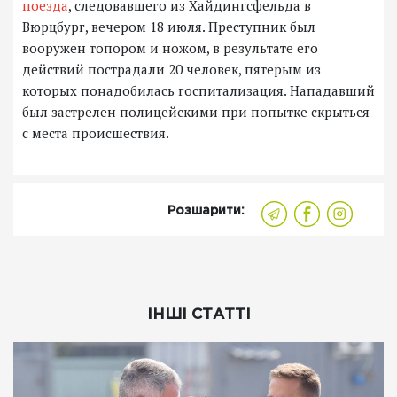
поезда
, следовавшего из Хайдингсфельда в
Вюрцбург, вечером 18 июля. Преступник был
вооружен топором и ножом, в результате его
действий пострадали 20 человек, пятерым из
которых понадобилась госпитализация. Нападавший
был застрелен полицейскими при попытке скрыться
с места происшествия.
Розшарити:
ІНШІ СТАТТІ