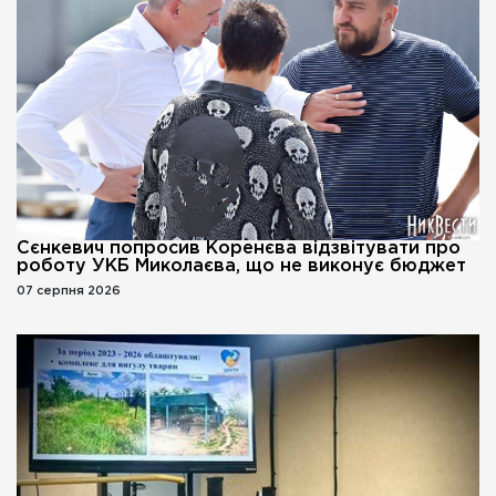
Сєнкевич попросив Коренєва відзвітувати про
роботу УКБ Миколаєва, що не виконує бюджет
07 серпня 2026