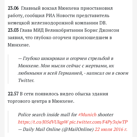
23.06
Главный вокзал Мюнхена приостановил
работу, сообщил РИА Новости представитель
немецкой железнодорожной компании DB.
23.03
Глава МИД Великобритании Борис Джонсон
заявил, что глубоко огорчен произошедшем в
Мюнхене.
— Глубоко шокирован и огорчен стрельбой в
Мюнхене. Мои мысли сейчас с жертвами, их
любимыми и всей Германией, - написал он в своем
Twitter.
22.57
В сети появилось видео обыска здания
торгового центра в Мюнхене.
Police search inside mall for
#Munich
shooter
https://t.co/J05dVUIqpW
pic.twitter.com/F4Py3xjwTP
— Daily Mail Online (@MailOnline)
22 июля 2016 г.