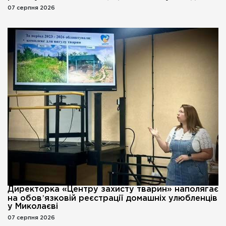
07 серпня 2026
Директорка «Центру захисту тварин» наполягає
на обовʼязковій реєстрації домашніх улюбленців
у Миколаєві
07 серпня 2026