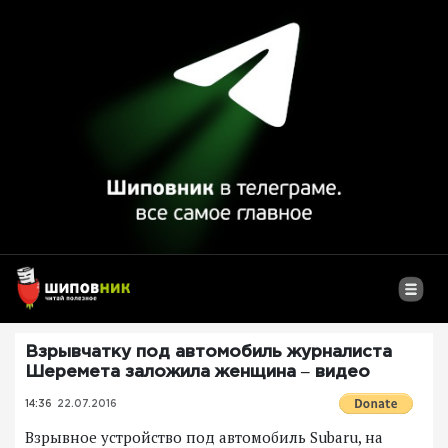
Взрывчатку под автомобиль журналиста
Шеремета заложила женщина ‒ видео
14:36
22.07.2016
Взрывное устройство под автомобиль Subaru, на