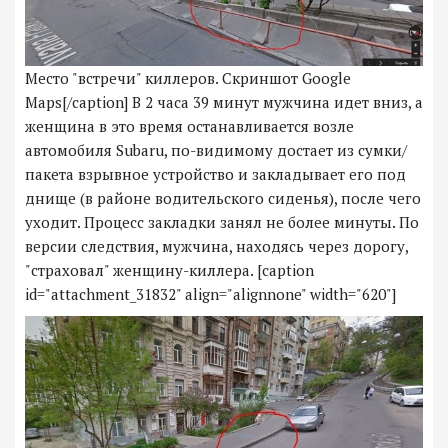
Место "встречи" киллеров. Скриншот Google
Maps[/caption] В 2 часа 39 минут мужчина идет вниз, а
женщина в это время останавливается возле
автомобиля Subaru, по-видимому достает из сумки/
пакета взрывное устройство и закладывает его под
днище (в районе водительского сиденья), после чего
уходит. Процесс закладки занял не более минуты. По
версии следствия, мужчина, находясь через дорогу,
"страховал" женщину-киллера. [caption
id="attachment_31832" align="alignnone" width="620"]