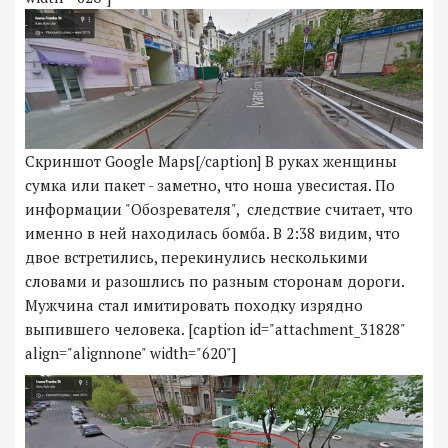
Скриншот Google Maps[/caption] В руках женщины
сумка или пакет - заметно, что ноша увесистая. По
информации "Обозревателя", следствие считает, что
именно в ней находилась бомба. В 2:38 видим, что
двое встретились, перекинулись несколькими
словами и разошлись по разным сторонам дороги.
Мужчина стал имитировать походку изрядно
выпившего человека. [caption id="attachment_31828"
align="alignnone" width="620"]