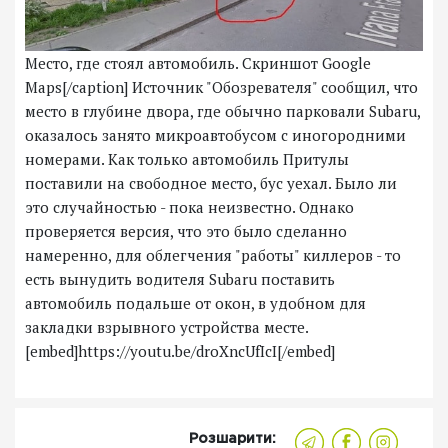
Место, где стоял автомобиль. Скриншот Google
Maps[/caption] Источник "Обозревателя" сообщил, что
место в глубине двора, где обычно парковали Subaru,
оказалось занято микроавтобусом с иногородними
номерами. Как только автомобиль Притулы
поставили на свободное место, бус уехал. Было ли
это случайностью - пока неизвестно. Однако
проверяется версия, что это было сделанно
намеренно, для облегчения "работы" киллеров - то
есть вынудить водителя Subaru поставить
автомобиль подальше от окон, в удобном для
закладки взрывного устройства месте.
[embed]https://youtu.be/droXncUfIcI[/embed]
Розшарити: