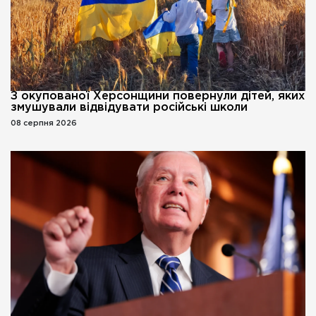
З окупованої Херсонщини повернули дітей, яких
змушували відвідувати російські школи
08 серпня 2026