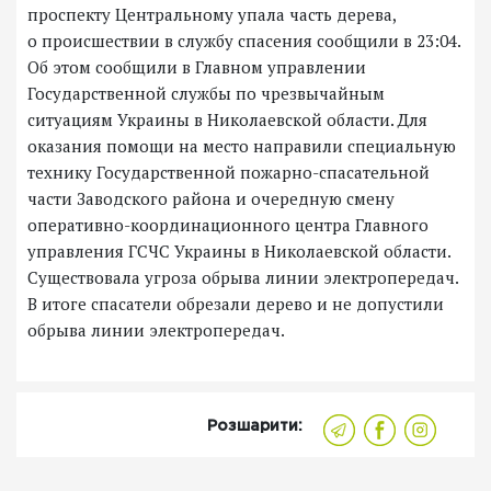
проспекту Центральному упала часть дерева,
о происшествии в службу спасения сообщили в 23:04.
Об этом сообщили в Главном управлении
Государственной службы по чрезвычайным
ситуациям Украины в Николаевской области. Для
оказания помощи на место направили специальную
технику Государственной пожарно-спасательной
части Заводского района и очередную смену
оперативно-координационного центра Главного
управления ГСЧС Украины в Николаевской области.
Существовала угроза обрыва линии электропередач.
В итоге спасатели обрезали дерево и не допустили
обрыва линии электропередач.
Розшарити: