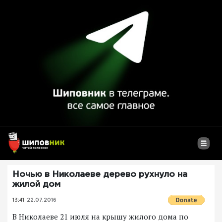
Ночью в Николаеве дерево рухнуло на
жилой дом
13:41
22.07.2016
В Николаеве 21 июля на крышу жилого дома по