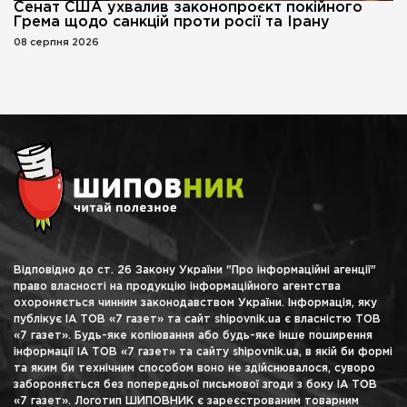
Сенат США ухвалив законопроєкт покійного
Грема щодо санкцій проти росії та Ірану
08 серпня 2026
Відповідно до ст. 26 Закону України "Про інформаційні агенції"
право власності на продукцію інформаційного агентства
охороняється чинним законодавством України. Інформація, яку
публікує ІА ТОВ «7 газет» та сайт shipovnik.ua є власністю ТОВ
«7 газет». Будь-яке копіювання або будь-яке інше поширення
інформації ІА ТОВ «7 газет» та сайту shipovnik.ua, в якій би формі
та яким би технічним способом воно не здійснювалося, суворо
забороняється без попередньої письмової згоди з боку ІА ТОВ
«7 газет». Логотип ШИПОВНИК є зареєстрованим товарним