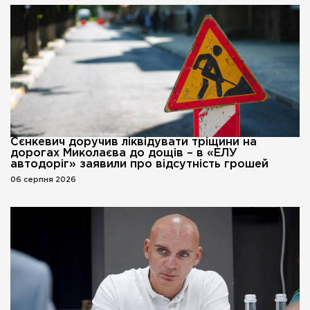
Сєнкевич доручив ліквідувати тріщини на
дорогах Миколаєва до дощів – в «ЕЛУ
автодоріг» заявили про відсутність грошей
06 серпня 2026