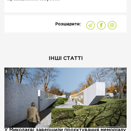
Розшарити:
ІНШІ СТАТТІ
У Миколаєві завершили проєктування меморіалу