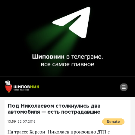
Под Николаевом столкнулись два
автомобиля — есть пострадавшие
10:59
22.07.2016
На трассе Херсон -Николаев произошло ДТП с