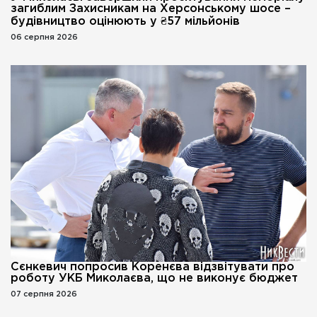
загиблим Захисникам на Херсонському шосе –
будівництво оцінюють у ₴57 мільйонів
06 серпня 2026
Сєнкевич попросив Коренєва відзвітувати про
роботу УКБ Миколаєва, що не виконує бюджет
07 серпня 2026