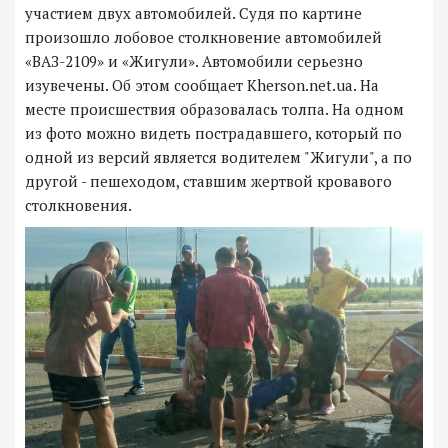
участием двух автомобилей. Судя по картине
произошло лобовое столкновение автомобилей
«ВАЗ-2109» и «Жигули». Автомобили серьезно
изувечены. Об этом сообщает Kherson.net.ua. На
месте происшествия образовалась толпа. На одном
из фото можно видеть пострадавшего, который по
одной из версий является водителем "Жигули", а по
другой - пешеходом, ставшим жертвой кровавого
столкновения.