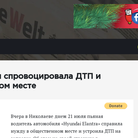
и спровоцировала ДТП и
ом месте
Вчера в Николаеве днем 21 июля пьяная
водитель автомобиля «Hyundai Elantra» справила
нужду в общественном месте и устроила ДТП на