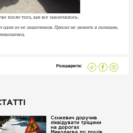
е после того, как все закончилось.
ал один из ее защитников. Просил не звонить в полицию,
 николаевец.
Розшарити:
СТАТТІ
Сєнкевич доручив
ліквідувати тріщини
на дорогах
Миколаєва до дощів