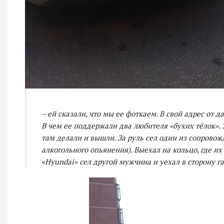
– ей сказали, что мы ее фоткаем. В свой адрес от 
В чем ее поддержали два любителя «бухих тёлок». 
там делали и вышли. За руль сел один из сопровож
алкогольного опьянения). Выехал на кольцо, где их
«Hyundai» сел другой мужчина и уехал в сторону г