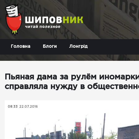
Головна
Блоги
Лонгрід
Пьяная дама за рулём иномарк
справляла нужду в общественн
08:33
22.07.2016