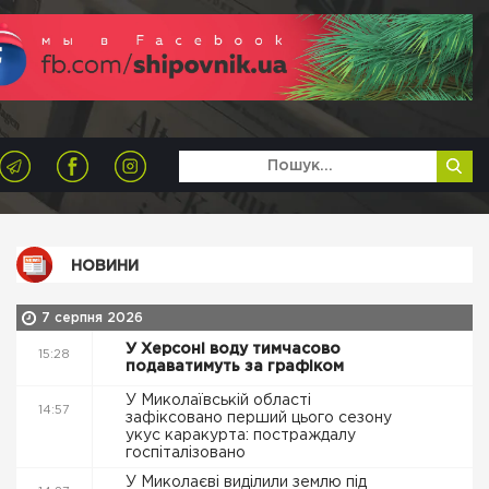
НОВИНИ
7 серпня 2026
У Херсоні воду тимчасово
15:28
подаватимуть за графіком
У Миколаївській області
14:57
зафіксовано перший цього сезону
укус каракурта: постраждалу
госпіталізовано
У Миколаєві виділили землю під