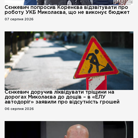
Сєнкевич попросив Коренєва відзвітувати про
роботу УКБ Миколаєва, що не виконує бюджет
07 серпня 2026
Сєнкевич доручив ліквідувати тріщини на
дорогах Миколаєва до дощів – в «ЕЛУ
автодоріг» заявили про відсутність грошей
06 серпня 2026