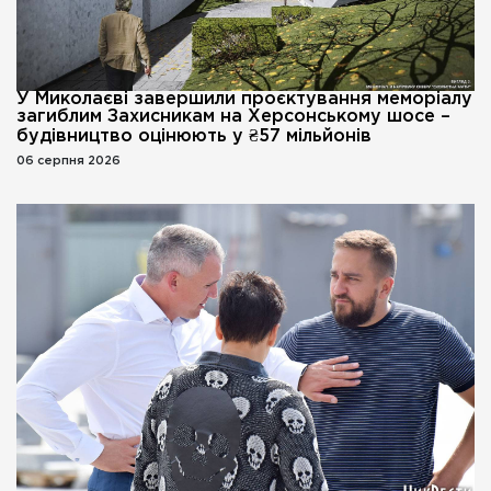
У Миколаєві завершили проєктування меморіалу
загиблим Захисникам на Херсонському шосе –
будівництво оцінюють у ₴57 мільйонів
06 серпня 2026