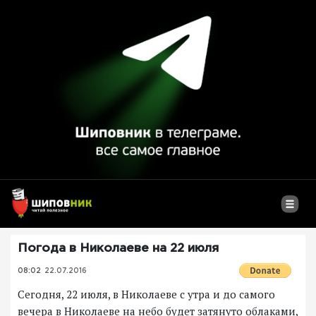
Погода в Николаеве на 22 июля
08:02
22.07.2016
Сегодня, 22 июля, в Николаеве с утра и до самого
вечера в Николаеве на небо будет затянуто облаками,