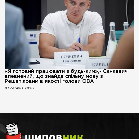
«Я готовий працювати з будь-ким»,- Сєнкевич
впевнений, що знайде спільну мову з
Решетіловим в якості голови ОВА
07 серпня 2026