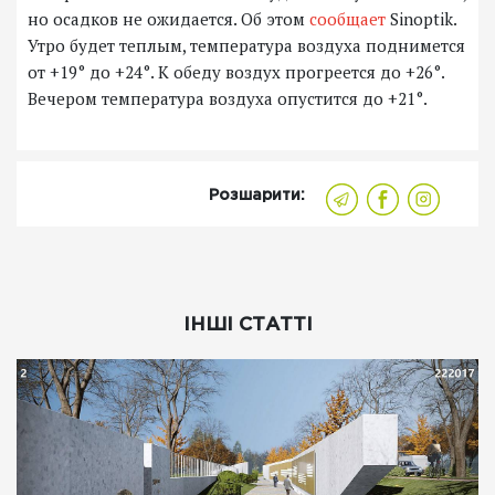
но осадков не ожидается. Об этом
сообщает
Sinoptik.
Утро будет теплым, температура воздуха поднимется
от +19° до +24°. К обеду воздух прогреется до +26°.
Вечером температура воздуха опустится до +21°.
Розшарити:
ІНШІ СТАТТІ