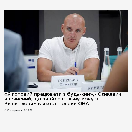
«Я готовий працювати з будь-ким»,- Сєнкевич
впевнений, що знайде спільну мову з
Решетіловим в якості голови ОВА
07 серпня 2026