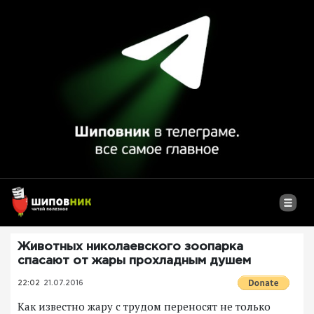
Животных николаевского зоопарка
спасают от жары прохладным душем
22:02
21.07.2016
Как известно жару с трудом переносят не только