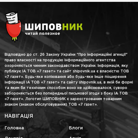
Відповідно до ст. 26 Закону України "Про інформаційні агенції"
право власності на продукцію інформаційного агентства
охороняється чинним законодавством України. Інформація, яку
публікує ІА ТОВ «7 газет» та сайт shipovnik.ua є власністю ТОВ
«7 газет». Будь-яке копіювання або будь-яке інше поширення
інформації ІА ТОВ «7 газет» та сайту shipovnik.ua, в якій би формі
та яким би технічним способом воно не здійснювалося, суворо
забороняється без попередньої письмової згоди з боку ІА ТОВ
«7 газет». Логотип ШИПОВНИК є зареєстрованим товарним
знаком (знаком обслуговування) ТОВ «7 газет».
НАВІГАЦІЯ
Головна
Блоги