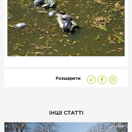
Розшарити:
ІНШІ СТАТТІ