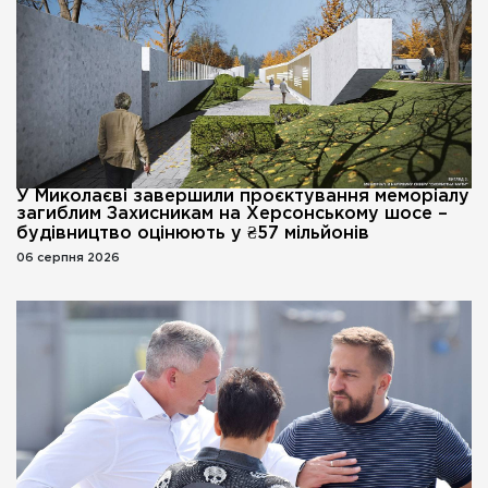
У Миколаєві завершили проєктування меморіалу
загиблим Захисникам на Херсонському шосе –
будівництво оцінюють у ₴57 мільйонів
06 серпня 2026