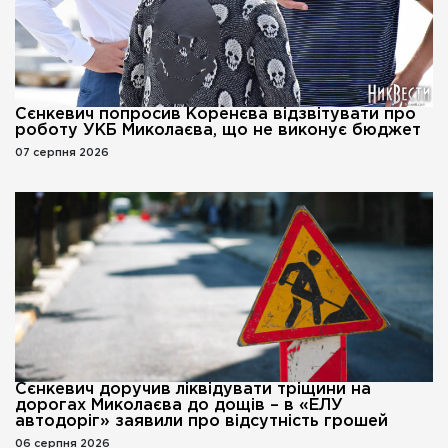
Сєнкевич попросив Коренєва відзвітувати про
роботу УКБ Миколаєва, що не виконує бюджет
07 серпня 2026
Сєнкевич доручив ліквідувати тріщини на
дорогах Миколаєва до дощів – в «ЕЛУ
автодоріг» заявили про відсутність грошей
06 серпня 2026