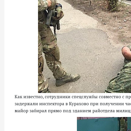
Как известно, сотрудники спецслужбы совместно с 
задержали инспектора в Курахово при получении час
майор забирал прямо под зданием райотдела милиц