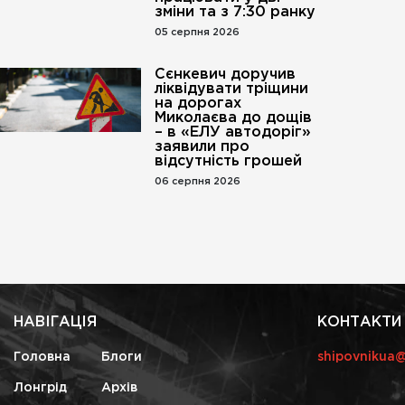
зміни та з 7:30 ранку
05 серпня 2026
Сєнкевич доручив
ліквідувати тріщини
на дорогах
Миколаєва до дощів
– в «ЕЛУ автодоріг»
заявили про
відсутність грошей
06 серпня 2026
НАВІГАЦІЯ
КОНТАКТИ
Головна
Блоги
shipovnikua
Лонгрід
Архів