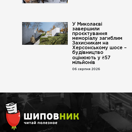
У Миколаєві
завершили
проєктування
меморіалу загиблим
Захисникам на
Херсонському шосе –
будівництво
оцінюють у ₴57
мільйонів
06 серпня 2026