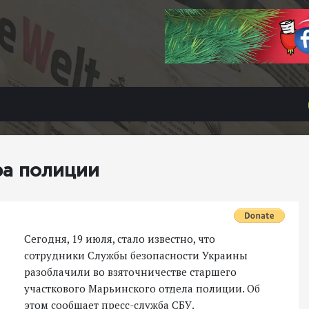
ра полиции
Сегодня, 19 июля, стало известно, что
сотрудники Службы безопасности Украины
разоблачили во взяточничестве старшего
участкового Марьинского отдела полиции. Об
этом сообщает пресс-служба СБУ.