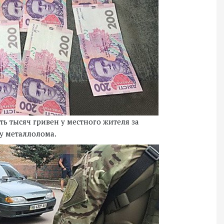
ь тысяч гривен у местного жителя за
у металлолома.