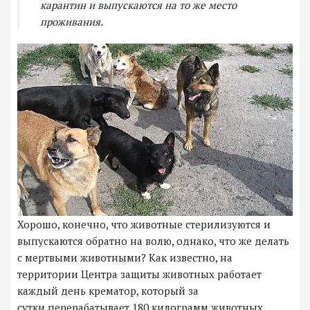
карантин и выпускаются на то же место
проживания.
Хорошо, конечно, что животные стерилизуются и
выпускаются обратно на волю, однако, что же делать
с мертвыми животными? Как известно, на
территории Центра защиты животных работает
каждый день крематор, который за
сутки перерабатывает 180 килограмм животных.