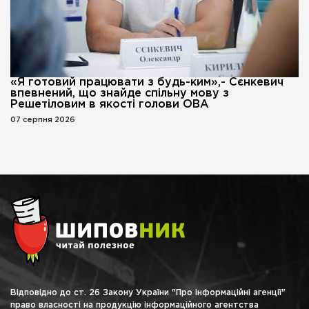
«Я готовий працювати з будь-ким»,- Сєнкевич
впевнений, що знайде спільну мову з
Решетіловим в якості голови ОВА
07 серпня 2026
Відповідно до ст. 26 Закону України "Про інформаційні агенції"
право власності на продукцію інформаційного агентства