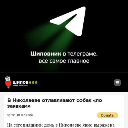
В Николаеве отлавливают собак «по
заявкам»
18:20
18.07.2016
На сегодняшний день в Николаеве явно выражена