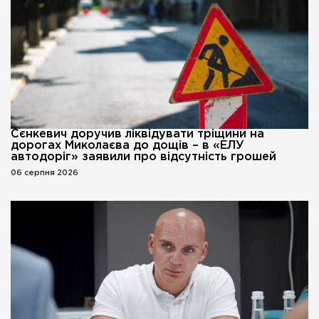
Сєнкевич доручив ліквідувати тріщини на
дорогах Миколаєва до дощів – в «ЕЛУ
автодоріг» заявили про відсутність грошей
06 серпня 2026