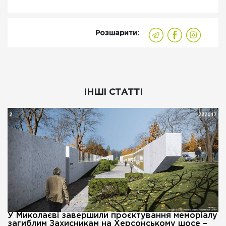
Розшарити:
ІНШІ СТАТТІ
У Миколаєві завершили проєктування меморіалу
загиблим Захисникам на Херсонському шосе –