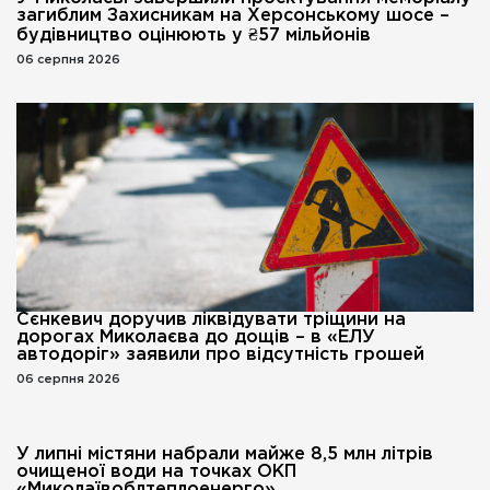
загиблим Захисникам на Херсонському шосе –
будівництво оцінюють у ₴57 мільйонів
06 серпня 2026
Сєнкевич доручив ліквідувати тріщини на
дорогах Миколаєва до дощів – в «ЕЛУ
автодоріг» заявили про відсутність грошей
06 серпня 2026
У липні містяни набрали майже 8,5 млн літрів
очищеної води на точках ОКП
«Миколаївоблтеплоенерго».