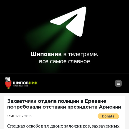
Захватчики отдела полиции в Ереване
потребовали отставки президента Армении
13:41
17.07.2016
Спецназ освободил двоих заложников, захваченных