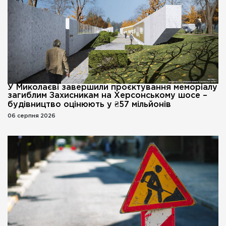
У Миколаєві завершили проєктування меморіалу
загиблим Захисникам на Херсонському шосе –
будівництво оцінюють у ₴57 мільйонів
06 серпня 2026