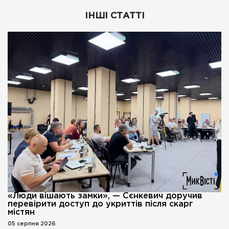
ІНШІ СТАТТІ
«Люди вішають замки», — Сєнкевич доручив
перевірити доступ до укриттів після скарг
містян
05 серпня 2026