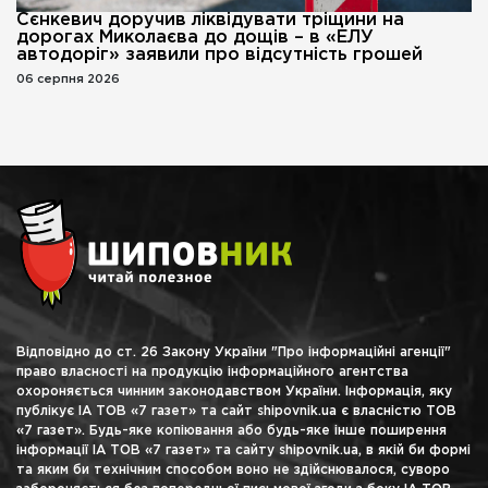
Сєнкевич доручив ліквідувати тріщини на
дорогах Миколаєва до дощів – в «ЕЛУ
автодоріг» заявили про відсутність грошей
06 серпня 2026
Відповідно до ст. 26 Закону України "Про інформаційні агенції"
право власності на продукцію інформаційного агентства
охороняється чинним законодавством України. Інформація, яку
публікує ІА ТОВ «7 газет» та сайт shipovnik.ua є власністю ТОВ
«7 газет». Будь-яке копіювання або будь-яке інше поширення
інформації ІА ТОВ «7 газет» та сайту shipovnik.ua, в якій би формі
та яким би технічним способом воно не здійснювалося, суворо