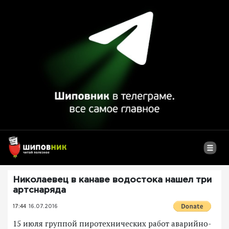
Николаевец в канаве водостока нашел три
артснаряда
17:44
16.07.2016
15 июля группой пиротехнических работ аварийно-