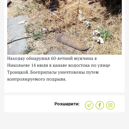
Находку обнаружил 60-летний мужчина в
Николаеве 14 июля в канаве водостока по улице
Троицкой. Боеприпасы уничтожены путем
контролируемого подрыва.
Розшарити: