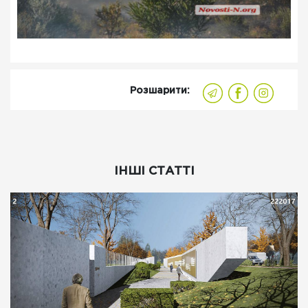
Розшарити:
ІНШІ СТАТТІ