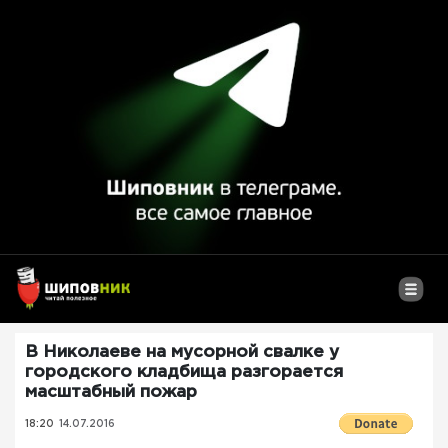
В Николаеве на мусорной свалке у
городского кладбища разгорается
масштабный пожар
18:20
14.07.2016