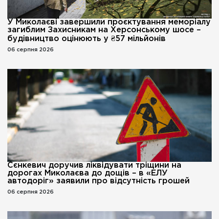
У Миколаєві завершили проєктування меморіалу
загиблим Захисникам на Херсонському шосе –
будівництво оцінюють у ₴57 мільйонів
06 серпня 2026
Сєнкевич доручив ліквідувати тріщини на
дорогах Миколаєва до дощів – в «ЕЛУ
автодоріг» заявили про відсутність грошей
06 серпня 2026