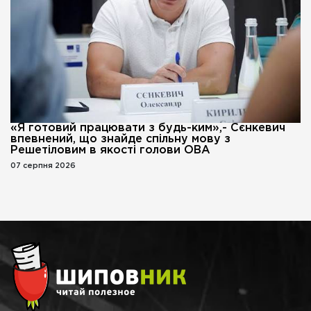
«Я готовий працювати з будь-ким»,- Сєнкевич
впевнений, що знайде спільну мову з
Решетіловим в якості голови ОВА
07 серпня 2026