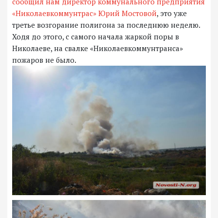
сообщил нам директор коммунального предприятия
«Николаевкоммунтрас» Юрий Мостовой
, это уже
третье возгорание полигона за последнюю неделю.
Ходя до этого, с самого начала жаркой поры в
Николаеве, на свалке «Николаевкоммунтранса»
пожаров не было.