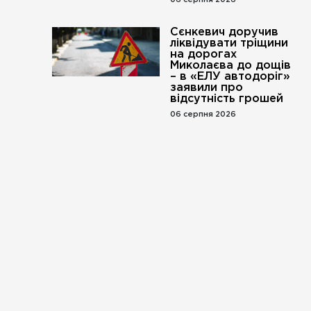
06 серпня 2026
Сєнкевич доручив
ліквідувати тріщини
на дорогах
Миколаєва до дощів
– в «ЕЛУ автодоріг»
заявили про
відсутність грошей
06 серпня 2026