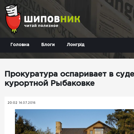
Головна
Блоги
Лонгрід
Прокуратура оспаривает в суде
курортной Рыбаковке
20:02
14.07.2016