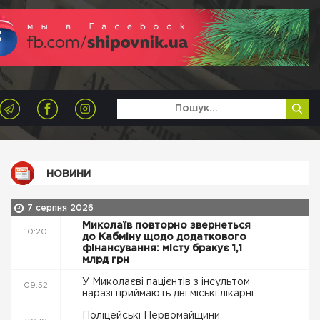
НОВИНИ
7 серпня 2026
Миколаїв повторно звернеться
10:20
до Кабміну щодо додаткового
фінансування: місту бракує 1,1
млрд грн
У Миколаєві пацієнтів з інсультом
09:52
наразі приймають дві міські лікарні
Поліцейські Первомайщини