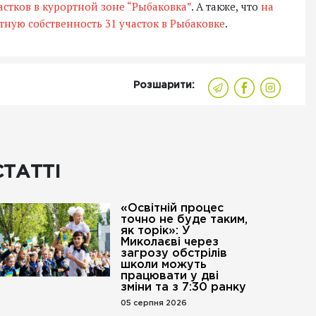
астков в курортной зоне “Рыбаковка”
. А также, что
на
ную собственность 31 участок в Рыбаковке
.
Розшарити:
СТАТТІ
«Освітній процес
точно не буде таким,
як торік»: У
Миколаєві через
загрозу обстрілів
школи можуть
працювати у дві
зміни та з 7:30 ранку
05 серпня 2026