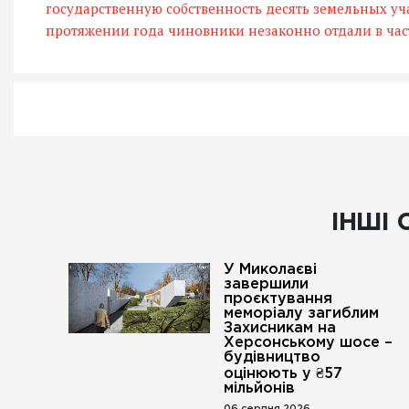
государственную собственность десять земельных уч
протяжении года чиновники незаконно отдали в част
ІНШІ 
У Миколаєві
завершили
проєктування
меморіалу загиблим
Захисникам на
Херсонському шосе –
будівництво
оцінюють у ₴57
мільйонів