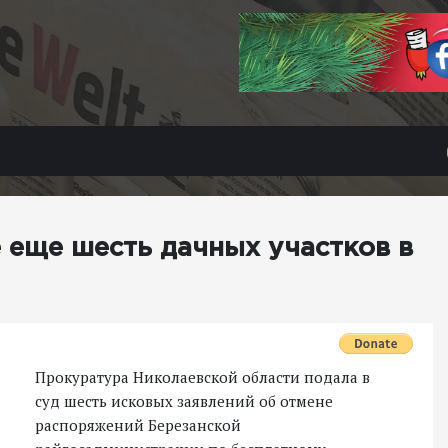
 еще шесть дачных участков в
Прокуратура Николаевской области подала в
суд шесть исковых заявлений об отмене
распоряжений Березанской