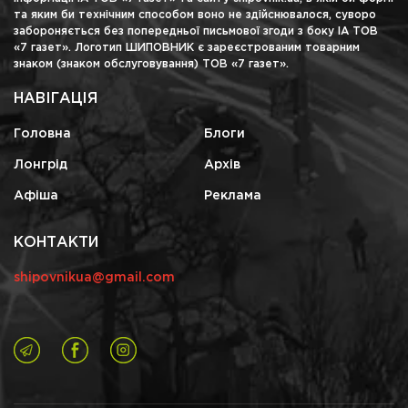
та яким би технічним способом воно не здійснювалося, суворо
забороняється без попередньої письмової згоди з боку ІА ТОВ
«7 газет». Логотип ШИПОВНИК є зареєстрованим товарним
знаком (знаком обслуговування) ТОВ «7 газет».
НАВІГАЦІЯ
Головна
Блоги
Лонгрід
Архів
Афіша
Реклама
КОНТАКТИ
shipovnikua@gmail.com