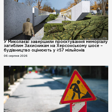
У Миколаєві завершили проєктування меморіалу
загиблим Захисникам на Херсонському шосе –
будівництво оцінюють у ₴57 мільйонів
06 серпня 2026