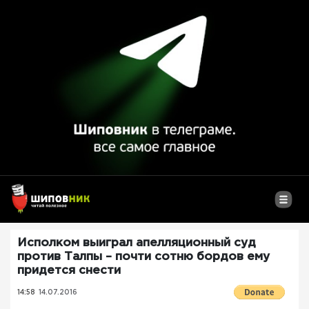
Исполком выиграл апелляционный суд
против Талпы – почти сотню бордов ему
придется снести
14:58
14.07.2016