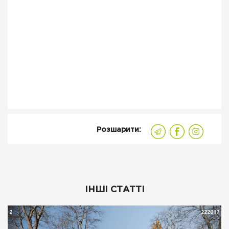
Розшарити:
ІНШІ СТАТТІ