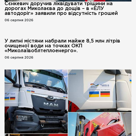
Сєнкевич доручив ліквідувати тріщини на
дорогах Миколаєва до дощів – в «ЕЛУ
автодоріг» заявили про відсутність грошей
06 серпня 2026
У липні містяни набрали майже 8,5 млн літрів
очищеної води на точках ОКП
«Миколаївоблтеплоенерго».
06 серпня 2026