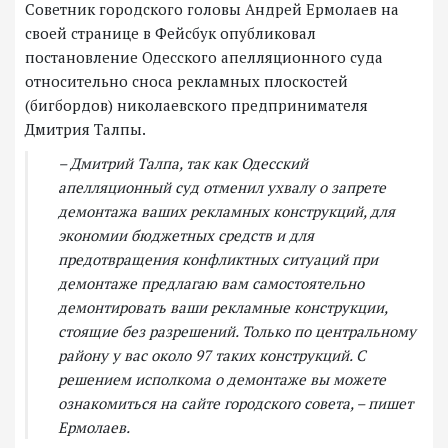
Советник городского головы Андрей Ермолаев на
своей странице в Фейсбук опубликовал
постановление Одесского апелляционного суда
относительно сноса рекламных плоскостей
(бигбордов) николаевского предпринимателя
Дмитрия Талпы.
– Дмитрий Талпа, так как Одесский
апелляционный суд отменил ухвалу о запрете
демонтажа ваших рекламных конструкций, для
экономии бюджетных средств и для
предотвращения конфликтных ситуаций при
демонтаже предлагаю вам самостоятельно
демонтировать ваши рекламные конструкции,
стоящие без разрешений. Только по центральному
району у вас около 97 таких конструкций. С
решением исполкома о демонтаже вы можете
ознакомиться на сайте городского совета, – пишет
Ермолаев.