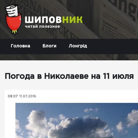
Головна
Блоги
Лонгрід
Погода в Николаеве на 11 июля
08:07
11.07.2016