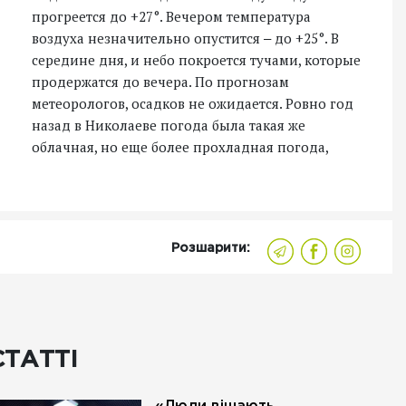
прогреется до +27°. Вечером температура
воздуха незначительно опустится ‒ до +25°. В
середине дня, и небо покроется тучами, которые
продержатся до вечера. По прогнозам
метеорологов, осадков не ожидается. Ровно год
назад в Николаеве погода была такая же
облачная, но еще более прохладная погода,
Розшарити:
СТАТТІ