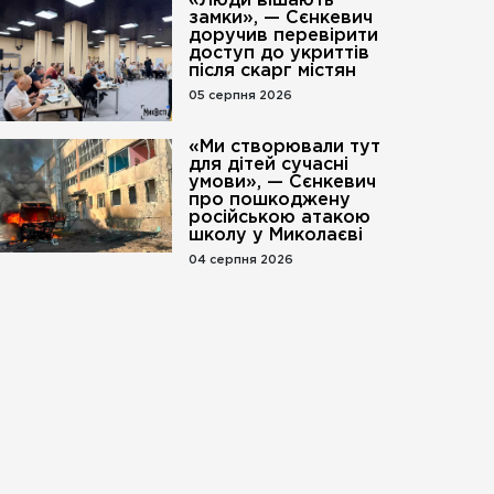
«Люди вішають
замки», — Сєнкевич
доручив перевірити
доступ до укриттів
після скарг містян
05 серпня 2026
«Ми створювали тут
для дітей сучасні
умови», — Сєнкевич
про пошкоджену
російською атакою
школу у Миколаєві
04 серпня 2026