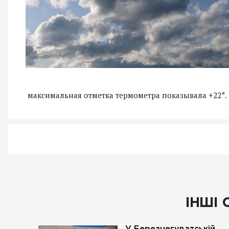
максимальная отметка термометра показывала +22°.
ІНШІ 