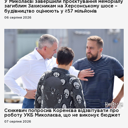
У Миколаєві завершили проєктування меморіалу
загиблим Захисникам на Херсонському шосе –
будівництво оцінюють у ₴57 мільйонів
06 серпня 2026
Сєнкевич попросив Коренєва відзвітувати про
роботу УКБ Миколаєва, що не виконує бюджет
07 серпня 2026