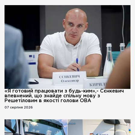
«Я готовий працювати з будь-ким»,- Сєнкевич
впевнений, що знайде спільну мову з
Решетіловим в якості голови ОВА
07 серпня 2026