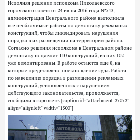
Исполняя решение исполкома Николаевского
городского совета от 24 июня 2016 года №543,
администрация Центрального района выполнила
все необходимые работы по демонтажу рекламных
конструкций, чтобы ликвидировать нарушения
порядка в их размещении на территории района.
Согласно решения исполкома в Центральном районе
демонтажу подлежит 110 конструкций, из них 102
уже демонтированы. В работе остаются еще 8, на
которые представлено постановление суда. Работа
по наведению порядка в размещении рекламных
конструкций, установленных с нарушением
действующего законодательства, продолжается,
сообщили в горсовете. [caption id="attachment_27072"
align="alignleft" width="1500"]