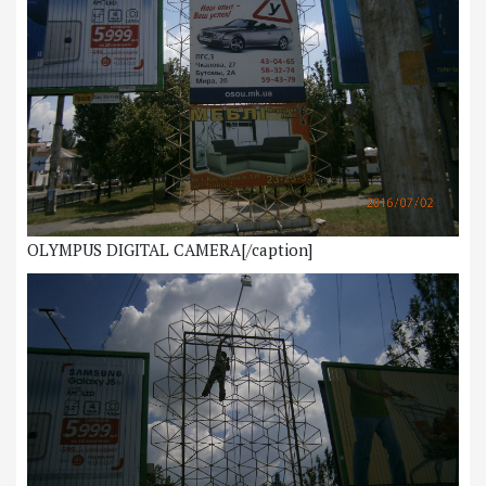
OLYMPUS DIGITAL CAMERA[/caption]