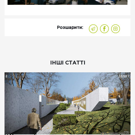
Розшарити:
ІНШІ СТАТТІ