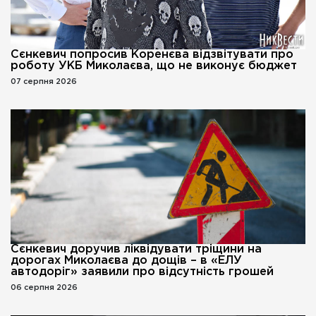
Сєнкевич попросив Коренєва відзвітувати про
роботу УКБ Миколаєва, що не виконує бюджет
07 серпня 2026
Сєнкевич доручив ліквідувати тріщини на
дорогах Миколаєва до дощів – в «ЕЛУ
автодоріг» заявили про відсутність грошей
06 серпня 2026