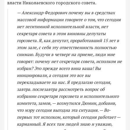
власти Николаевского городского совета.
— Александр Федорович почему вы в средствах
массовой информации говорите о том, что сегодня
нет легитимной исполнительной власти, нет
секретаря совета в этом виновны депутаты
горсовета. Я, как депутат, проработавший 15 лет в
этом зале, с себя эту ответственность полностью
снимаю. Будучи в четверг на приеме, люди мне
говорят: почему нет секретаря совета, исполком не
избран? Это прежде всего вина ваша! Вы
инициировали, а сегодня это все вы
перекладываете на нас. Я предлагаю сегодня,
завтра. послезавтра рассмотреть вопрос об
избрании секретаря горсовета и исполнительного
комитета, замов, — возмутился Дюмин, добавив,
что мэру сегодня выгодна эта ситуация. — Во-
первых тот исполком, который сегодня работает —
карманный. Я всех там людей знаю и уважаю,