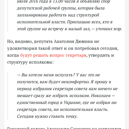
июля 2016 года в 13.00 часов я объявляю сбор
депутатской рабочей группы, которая была
запланирована работать над структурой
исполнительной власти. Приглашаю всех, кто в
этой группе на встречу в малый зал, — уточнил мэр.
Но, видимо, депутата Анатолия Дюмина не
удовлетворил такой ответ и он потребовал сегодня,
когда
будут решать вопрос секретаря
, утвердить и
структуру исполкома:
— Вы хотели меня испугать? У вас это не
получится, вам будет некомфортно. Я прошу в
период избрания секретаря совета нам ничего не
мешает сразу же избрать исполком. Николаев —
единственный город в Украине, где не избран ни
секретарь совета, ни исполнительная власть.
Сегодня нужно ставить точку.
Городской голова Александр Сенкевич не согласился