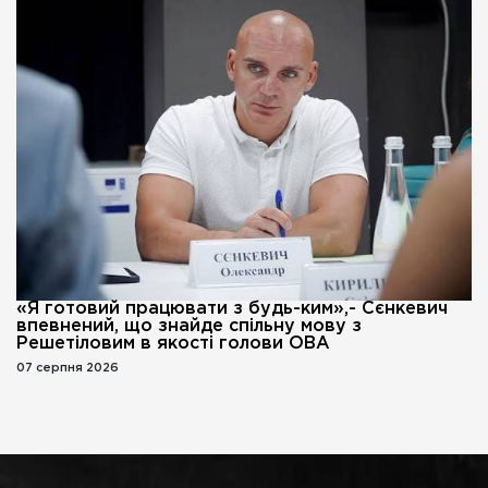
«Я готовий працювати з будь-ким»,- Сєнкевич
впевнений, що знайде спільну мову з
Решетіловим в якості голови ОВА
07 серпня 2026