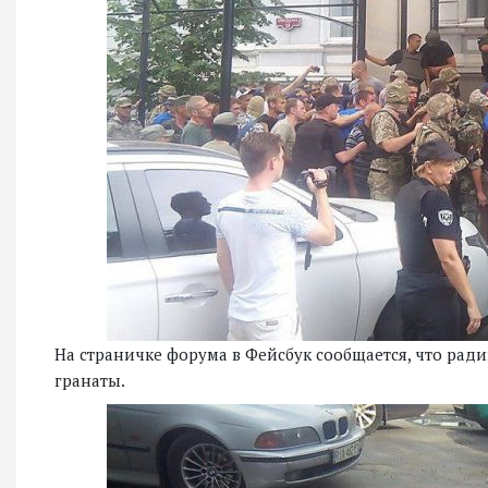
На страничке форума в Фейсбук сообщается, что ра
гранаты.