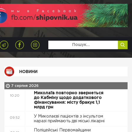
НОВИНИ
7 серпня 2026
Миколаїв повторно звернеться
10:20
до Кабміну щодо додаткового
фінансування: місту бракує 1,1
млрд грн
У Миколаєві пацієнтів з інсультом
09:52
наразі приймають дві міські лікарні
Поліцейські Первомайщини