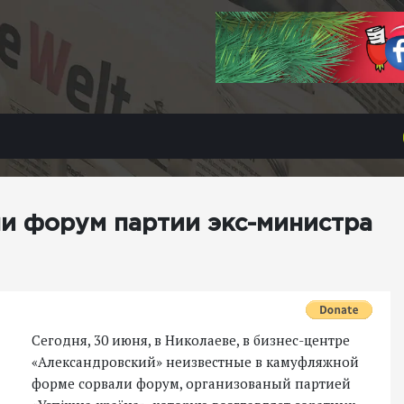
и форум партии экс-министра
Сегодня, 30 июня, в Николаеве, в бизнес-центре
«Александровский» неизвестные в камуфляжной
форме сорвали форум, организованый партией