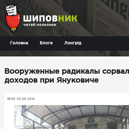
Головна
Блоги
Лонгрід
Вооруженные радикалы сорвал
доходов при Януковиче
18:50
30.06.2016