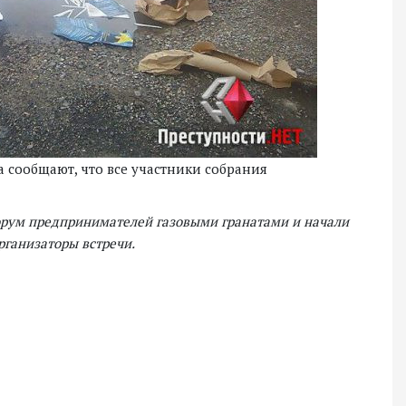
а сообщают, что все участники собрания
орум предпринимателей газовыми гранатами и начали
рганизаторы встречи.