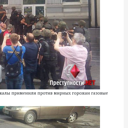
дикалы применили против мирных горожан газовые