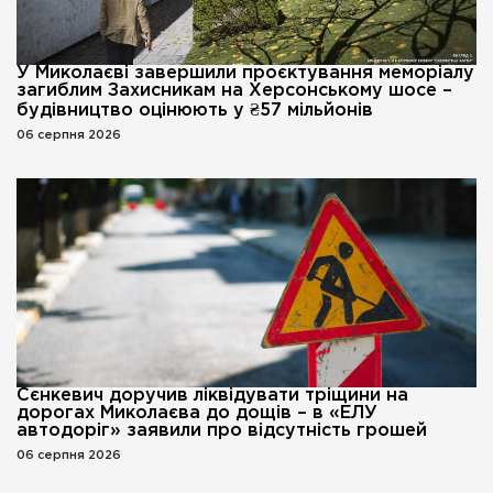
У Миколаєві завершили проєктування меморіалу
загиблим Захисникам на Херсонському шосе –
будівництво оцінюють у ₴57 мільйонів
06 серпня 2026
Сєнкевич доручив ліквідувати тріщини на
дорогах Миколаєва до дощів – в «ЕЛУ
автодоріг» заявили про відсутність грошей
06 серпня 2026