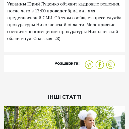
Украины Юрий Луценко объявит кадровые решения,
после чего в 13:00 проведет брифинг для
представителей СМИ. Об этом сообщает пресс-служба
прокуратуры Николаевской области. Мероприятие
состоится в помещении прокуратуры Николаевской
области (ул. Спасская, 28).
Розшарити:
ІНШІ СТАТТІ