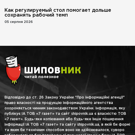
Как регулируемый стол помогает дольше
сохранять рабочий темп
05 серпня 2026
Відповідно до ст. 26 Закону України "Про інформаційні агенції"
право власності на продукцію інформаційного агентства
охороняється чинним законодавством України. Інформація, яку
публікує ІА ТОВ «7 газет» та сайт shipovnik.ua є власністю ТОВ
«7 газет». Будь-яке копіювання або будь-яке інше поширення
інформації ІА ТОВ «7 газет» та сайту shipovnik.ua, в якій би формі
та яким би технічним способом воно не здійснювалося, суворо