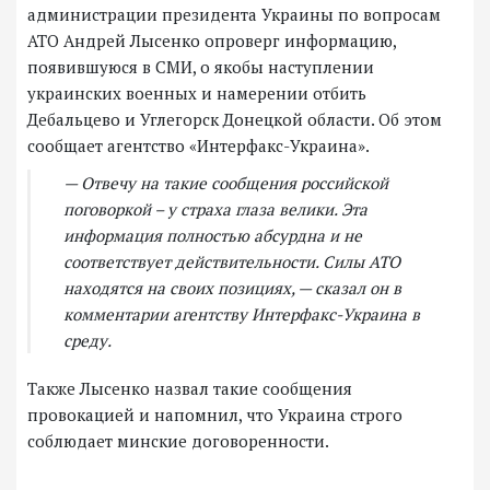
администрации президента Украины по вопросам
АТО Андрей Лысенко опроверг информацию,
появившуюся в СМИ, о якобы наступлении
украинских военных и намерении отбить
Дебальцево и Углегорск Донецкой области. Об этом
сообщает агентство «Интерфакс-Украина».
— Отвечу на такие сообщения российской
поговоркой – у страха глаза велики. Эта
информация полностью абсурдна и не
соответствует действительности. Силы АТО
находятся на своих позициях, — сказал он в
комментарии агентству Интерфакс-Украина в
среду.
Также Лысенко назвал такие сообщения
провокацией и напомнил, что Украина строго
соблюдает минские договоренности.