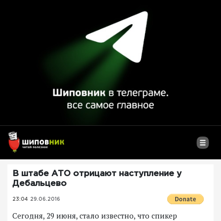
В штабе АТО отрицают наступление у
Дебальцево
23:04
29.06.2016
Сегодня, 29 июня, стало известно, что спикер