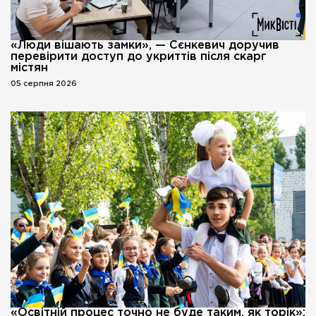
«Люди вішають замки», — Сєнкевич доручив
перевірити доступ до укриттів після скарг
містян
05 серпня 2026
«Освітній процес точно не буде таким, як торік»: