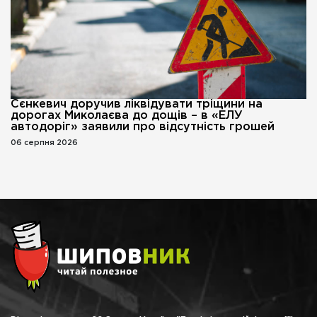
Сєнкевич доручив ліквідувати тріщини на
дорогах Миколаєва до дощів – в «ЕЛУ
автодоріг» заявили про відсутність грошей
06 серпня 2026