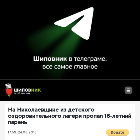
На Николаевщине из детского
оздоровительного лагеря пропал 16-летний
парень
17:59
24.06.2016