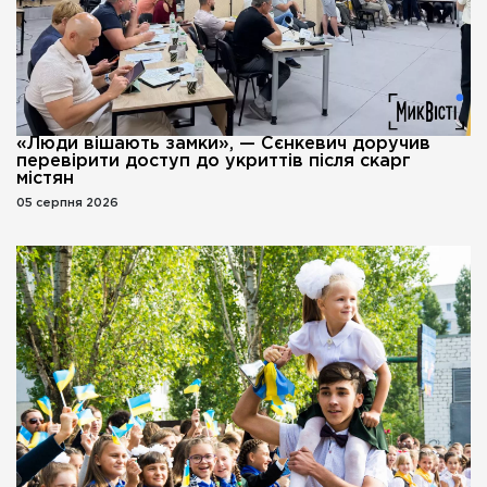
«Люди вішають замки», — Сєнкевич доручив
перевірити доступ до укриттів після скарг
містян
05 серпня 2026