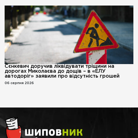
Сєнкевич доручив ліквідувати тріщини на
дорогах Миколаєва до дощів – в «ЕЛУ
автодоріг» заявили про відсутність грошей
06 серпня 2026