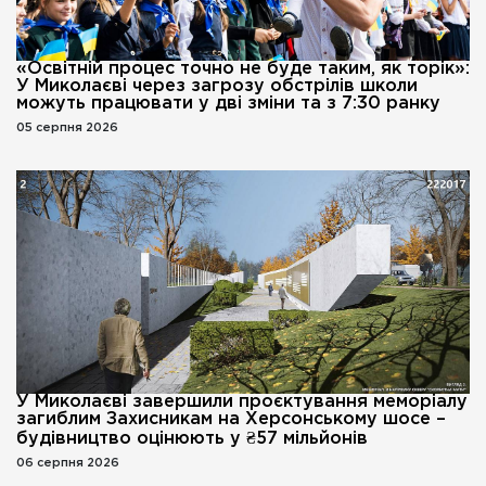
«Освітній процес точно не буде таким, як торік»:
У Миколаєві через загрозу обстрілів школи
можуть працювати у дві зміни та з 7:30 ранку
05 серпня 2026
У Миколаєві завершили проєктування меморіалу
загиблим Захисникам на Херсонському шосе –
будівництво оцінюють у ₴57 мільйонів
06 серпня 2026