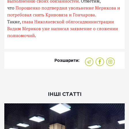
выполнению своих обязанностей.
Отметим,
что
Порошенко подтвердил увольнение Мерикова и
потребовал снять Кривовяза и Гончарова.
Также,
глава Николаевской облгосадминистрации
Вадим Мериков уже написал заявление о сложении
полномочий
.
Розшарити:
ІНШІ СТАТТІ