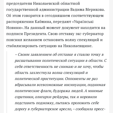
председателя Николаевской областной
государственной администрации Вадима Мерикова.
Об этом говорится в сегодняшнем соответствующем
распоряжении Кабмина, передают «Українські
Новини». На данный момент документ находится на
подписи Президента. Свою отставку экс-губернатор
пояснил желанием остановить волну спекуляций и
стабилизировать ситуацию на Николаевщине.
– Своим заявлением об отставке я ставлю точку в
расшатывании политической ситуации в области. С
себя ответственность не снимаю и не хочу, чтобы
область захлестнула волна спекуляций и
политической проституции. Оппоненты не раз
вбрасывали всевозможные инсинуации, поднимая
политические флаги, будоража людей. А мнимые
соратники, олигархи-рейдеры, так и норовили
подставить подножку, пытаясь проложить себе
дорогу в губернаторское кресло, – сообщила пресс-