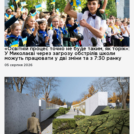
«Освітній процес точно не буде таким, як торік»:
У Миколаєві через загрозу обстрілів школи
можуть працювати у дві зміни та з 7:30 ранку
05 серпня 2026