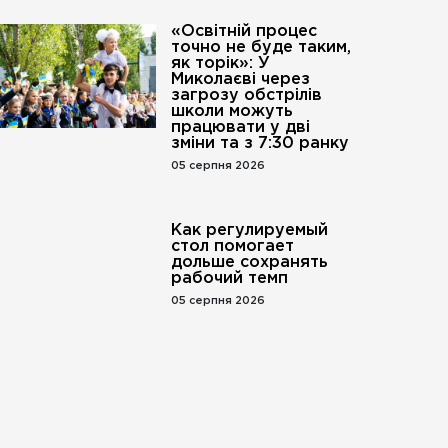
«Освітній процес
точно не буде таким,
як торік»: У
Миколаєві через
загрозу обстрілів
школи можуть
працювати у дві
зміни та з 7:30 ранку
05 серпня 2026
Как регулируемый
стол помогает
дольше сохранять
рабочий темп
05 серпня 2026