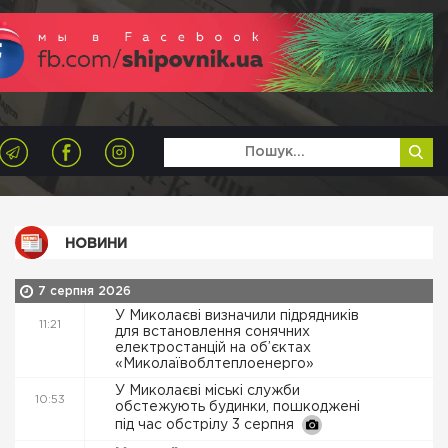
НОВИНИ
7 серпня 2026
У Миколаєві визначили підрядників
11:21
для встановлення сонячних
електростанцій на об’єктах
«Миколаївоблтеплоенерго»
У Миколаєві міські служби
10:53
обстежують будинки, пошкоджені
під час обстрілу 3 серпня