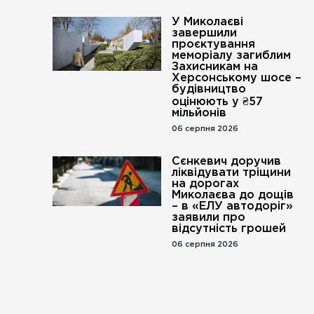
У Миколаєві
завершили
проєктування
меморіалу загиблим
Захисникам на
Херсонському шосе –
будівництво
оцінюють у ₴57
мільйонів
06 серпня 2026
Сєнкевич доручив
ліквідувати тріщини
на дорогах
Миколаєва до дощів
– в «ЕЛУ автодоріг»
заявили про
відсутність грошей
06 серпня 2026