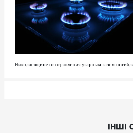
Николаевщине от отравления угарным газом погибл
ІНШІ 