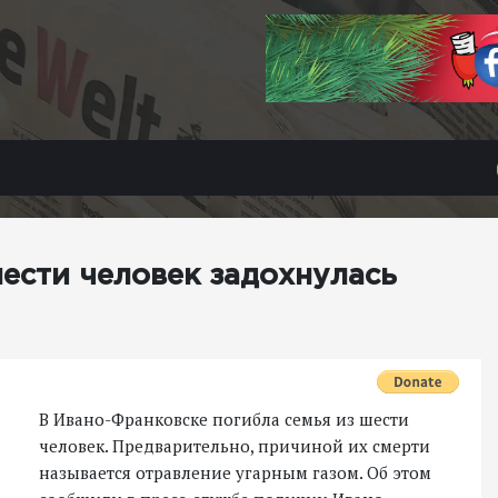
ести человек задохнулась
В Ивано-Франковске погибла семья из шести
человек. Предварительно, причиной их смерти
называется отравление угарным газом. Об этом